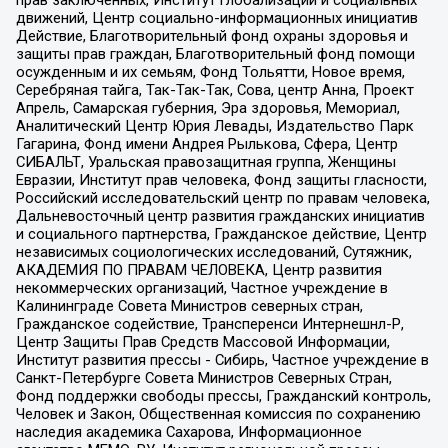
движений, Центр социально-информационных инициатив
Действие, Благотворительный фонд охраны здоровья и
защиты прав граждан, Благотворительный фонд помощи
осужденным и их семьям, Фонд Тольятти, Новое время,
Серебряная тайга, Так-Так-Так, Сова, центр Анна, Проект
Апрель, Самарская губерния, Эра здоровья, Мемориал,
Аналитический Центр Юрия Левады, Издательство Парк
Гагарина, Фонд имени Андрея Рылькова, Сфера, Центр
СИБАЛЬТ, Уральская правозащитная группа, Женщины
Евразии, Институт прав человека, Фонд защиты гласности,
Российский исследовательский центр по правам человека,
Дальневосточный центр развития гражданских инициатив
и социального партнерства, Гражданское действие, Центр
независимых социологических исследований, Сутяжник,
АКАДЕМИЯ ПО ПРАВАМ ЧЕЛОВЕКА, Центр развития
некоммерческих организаций, Частное учреждение в
Калининграде Совета Министров северных стран,
Гражданское содействие, Трансперенси Интернешнл-Р,
Центр Защиты Прав Средств Массовой Информации,
Институт развития прессы - Сибирь, Частное учреждение в
Санкт-Петербурге Совета Министров Северных Стран,
Фонд поддержки свободы прессы, Гражданский контроль,
Человек и Закон, Общественная комиссия по сохранению
наследия академика Сахарова, Информационное