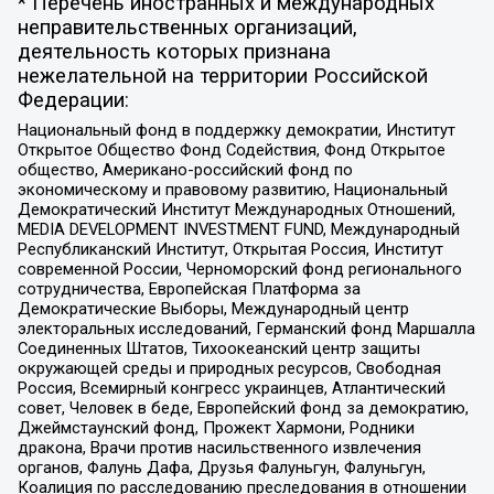
* Перечень иностранных и международных
неправительственных организаций,
деятельность которых признана
нежелательной на территории Российской
Федерации:
Национальный фонд в поддержку демократии, Институт
Открытое Общество Фонд Содействия, Фонд Открытое
общество, Американо-российский фонд по
экономическому и правовому развитию, Национальный
Демократический Институт Международных Отношений,
MEDIA DEVELOPMENT INVESTMENT FUND, Международный
Республиканский Институт, Открытая Россия, Институт
современной России, Черноморский фонд регионального
сотрудничества, Европейская Платформа за
Демократические Выборы, Международный центр
электоральных исследований, Германский фонд Маршалла
Соединенных Штатов, Тихоокеанский центр защиты
окружающей среды и природных ресурсов, Свободная
Россия, Всемирный конгресс украинцев, Атлантический
совет, Человек в беде, Европейский фонд за демократию,
Джеймстаунский фонд, Прожект Хармони, Родники
дракона, Врачи против насильственного извлечения
органов, Фалунь Дафа, Друзья Фалуньгун, Фалуньгун,
Коалиция по расследованию преследования в отношении