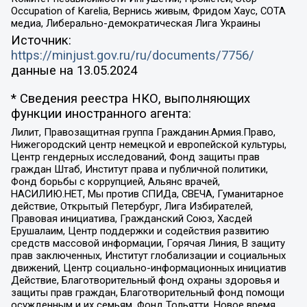
Occupation of Karelia, Вернись живым, Фридом Хаус, СОТА
медиа, Либерально-демократическая Лига Украины
Источник:
https://minjust.gov.ru/ru/documents/7756/
данные на
13.05.2024
* Сведения реестра НКО, выполняющих
функции иностранного агента:
Лилит, Правозащитная группа Гражданин.Армия.Право,
Нижегородский центр немецкой и европейской культуры,
Центр гендерных исследований, Фонд защиты прав
граждан Штаб, Институт права и публичной политики,
Фонд борьбы с коррупцией, Альянс врачей,
НАСИЛИЮ.НЕТ, Мы против СПИДа, СВЕЧА, Гуманитарное
действие, Открытый Петербург, Лига Избирателей,
Правовая инициатива, Гражданский Союз, Хасдей
Ерушалаим, Центр поддержки и содействия развитию
средств массовой информации, Горячая Линия, В защиту
прав заключенных, Институт глобализации и социальных
движений, Центр социально-информационных инициатив
Действие, Благотворительный фонд охраны здоровья и
защиты прав граждан, Благотворительный фонд помощи
осужденным и их семьям, Фонд Тольятти, Новое время,