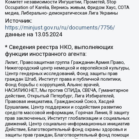
Комитет независимости Ингушетии, Прометей, Stop
Occupation of Karelia, Вернись живым, Фридом Хаус, СОТА
медиа, Либерально-демократическая Лига Украины
Источник:
https://minjust.gov.ru/ru/documents/7756/
данные на
13.05.2024
* Сведения реестра НКО, выполняющих
функции иностранного агента:
Лилит, Правозащитная группа Гражданин.Армия.Право,
Нижегородский центр немецкой и европейской культуры,
Центр гендерных исследований, Фонд защиты прав
граждан Штаб, Институт права и публичной политики,
Фонд борьбы с коррупцией, Альянс врачей,
НАСИЛИЮ.НЕТ, Мы против СПИДа, СВЕЧА, Гуманитарное
действие, Открытый Петербург, Лига Избирателей,
Правовая инициатива, Гражданский Союз, Хасдей
Ерушалаим, Центр поддержки и содействия развитию
средств массовой информации, Горячая Линия, В защиту
прав заключенных, Институт глобализации и социальных
движений, Центр социально-информационных инициатив
Действие, Благотворительный фонд охраны здоровья и
защиты прав граждан, Благотворительный фонд помощи