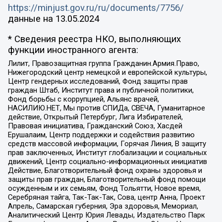
https://minjust.gov.ru/ru/documents/7756/
данные на
13.05.2024
* Сведения реестра НКО, выполняющих
функции иностранного агента:
Лилит, Правозащитная группа Гражданин.Армия.Право,
Нижегородский центр немецкой и европейской культуры,
Центр гендерных исследований, Фонд защиты прав
граждан Штаб, Институт права и публичной политики,
Фонд борьбы с коррупцией, Альянс врачей,
НАСИЛИЮ.НЕТ, Мы против СПИДа, СВЕЧА, Гуманитарное
действие, Открытый Петербург, Лига Избирателей,
Правовая инициатива, Гражданский Союз, Хасдей
Ерушалаим, Центр поддержки и содействия развитию
средств массовой информации, Горячая Линия, В защиту
прав заключенных, Институт глобализации и социальных
движений, Центр социально-информационных инициатив
Действие, Благотворительный фонд охраны здоровья и
защиты прав граждан, Благотворительный фонд помощи
осужденным и их семьям, Фонд Тольятти, Новое время,
Серебряная тайга, Так-Так-Так, Сова, центр Анна, Проект
Апрель, Самарская губерния, Эра здоровья, Мемориал,
Аналитический Центр Юрия Левады, Издательство Парк