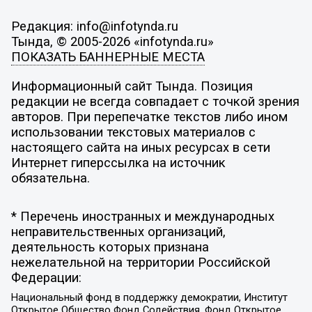
Редакция: info@infotynda.ru
Тында, © 2005-2026 «infotynda.ru»
ПОКАЗАТЬ БАННЕРНЫЕ МЕСТА
Информационный сайт Тында. Позиция
редакции не всегда совпадает с точкой зрения
авторов. При перепечатке текстов либо ином
использовании текстовых материалов с
настоящего сайта на иных ресурсах в сети
Интернет гиперссылка на источник
обязательна.
* Перечень иностранных и международных
неправительственных организаций,
деятельность которых признана
нежелательной на территории Российской
Федерации:
Национальный фонд в поддержку демократии, Институт
Открытое Общество Фонд Содействия, Фонд Открытое