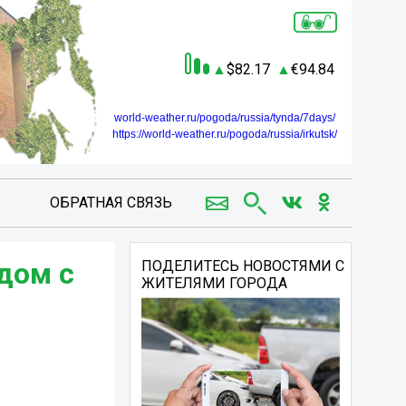
82.17
94.84
world-weather.ru/pogoda/russia/tynda/7days/
https://world-weather.ru/pogoda/russia/irkutsk/
ОБРАТНАЯ СВЯЗЬ
дом с
ПОДЕЛИТЕСЬ НОВОСТЯМИ С
ЖИТЕЛЯМИ ГОРОДА