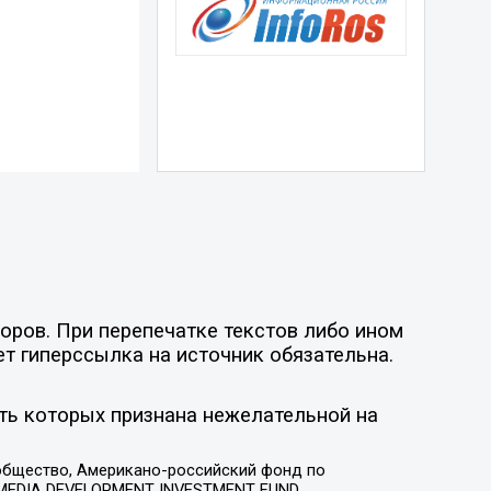
оров. При перепечатке текстов либо ином
ет гиперссылка на источник обязательна.
ть которых признана нежелательной на
общество, Американо-российский фонд по
 MEDIA DEVELOPMENT INVESTMENT FUND,