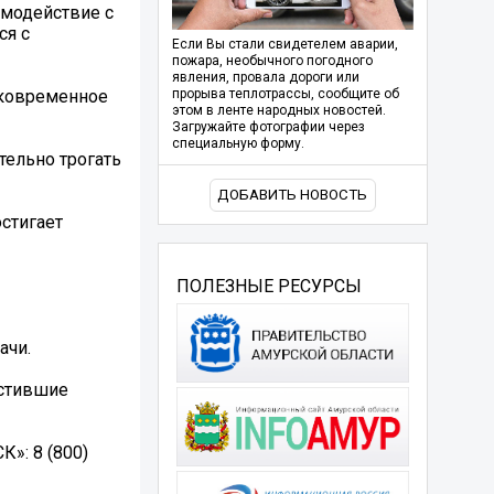
имодействие с
ся с
Если Вы стали свидетелем аварии,
пожара, необычного погодного
явления, провала дороги или
тковременное
прорыва теплотрассы, сообщите об
этом в ленте народных новостей.
Загружайте фотографии через
специальную форму.
тельно трогать
ДОБАВИТЬ НОВОСТЬ
стигает
ПОЛЕЗНЫЕ РЕСУРСЫ
ачи.
устившие
»: 8 (800)