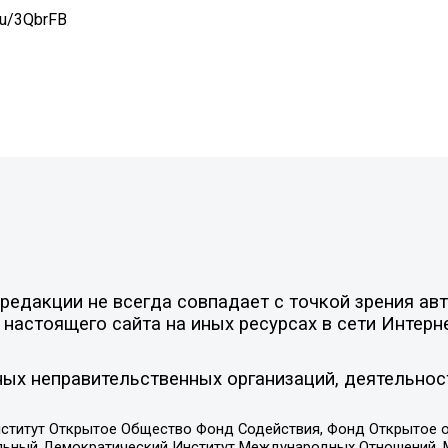
ru/3QbrFB
едакции не всегда совпадает с точкой зрения авт
настоящего сайта на иных ресурсах в сети Интерн
ых неправительственных организаций, деятельнос
ститут Открытое Общество Фонд Содействия, Фонд Открытое 
альный Демократический Институт Международных Отношений,