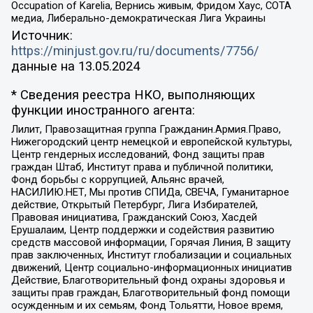
Occupation of Karelia, Вернись живым, Фридом Хаус, СОТА
медиа, Либерально-демократическая Лига Украины
Источник:
https://minjust.gov.ru/ru/documents/7756/
данные на
13.05.2024
* Сведения реестра НКО, выполняющих
функции иностранного агента:
Лилит, Правозащитная группа Гражданин.Армия.Право,
Нижегородский центр немецкой и европейской культуры,
Центр гендерных исследований, Фонд защиты прав
граждан Штаб, Институт права и публичной политики,
Фонд борьбы с коррупцией, Альянс врачей,
НАСИЛИЮ.НЕТ, Мы против СПИДа, СВЕЧА, Гуманитарное
действие, Открытый Петербург, Лига Избирателей,
Правовая инициатива, Гражданский Союз, Хасдей
Ерушалаим, Центр поддержки и содействия развитию
средств массовой информации, Горячая Линия, В защиту
прав заключенных, Институт глобализации и социальных
движений, Центр социально-информационных инициатив
Действие, Благотворительный фонд охраны здоровья и
защиты прав граждан, Благотворительный фонд помощи
осужденным и их семьям, Фонд Тольятти, Новое время,