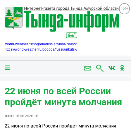
18+
world-weather.ru/pogoda/russia/tynda/7days/
https://world-weather.ru/pogoda/russia/irkutsk/
22 июня по всей России
пройдёт минута молчания
03:31
18.06.2026 16+
22 июня по всей России пройдёт минута молчания