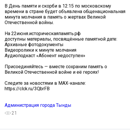
В День памяти и скорби в 12:15 по московскому
времени в стране будет объявлена общенациональная
минута молчания в память о жертвах Великой
Отечественной войны.
На 22июня.историческаяпамять.рф
доступны материалы, посвящённые памятной дате:
Архивные фотодокументы
Видеоролики к минуте молчания
Аудиоподкаст «Абонент недоступен»
Присоединяйтесь — вместе сохраним память о
Великой Отечественной войне и её героях!
Следите за новостями в MAX-канале:
https://clck.ru/3QbrFB
Администрация города Тынды
21