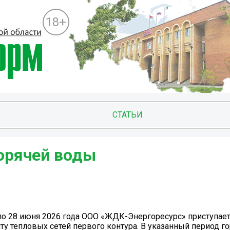
18+
СТАТЬИ
орячей воды
о 28 июня 2026 года ООО «ЖДК-Энергоресурс» приступает
 тепловых сетей первого контура. В указанный период го