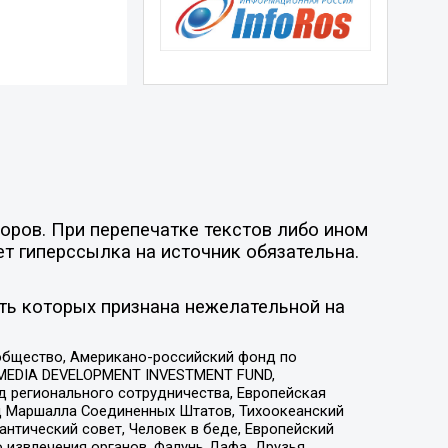
оров. При перепечатке текстов либо ином
ет гиперссылка на источник обязательна.
ть которых признана нежелательной на
общество, Американо-российский фонд по
 MEDIA DEVELOPMENT INVESTMENT FUND,
 регионального сотрудничества, Европейская
 Маршалла Соединенных Штатов, Тихоокеанский
нтический совет, Человек в беде, Европейский
 извлечения органов, Фалунь Дафа, Друзья