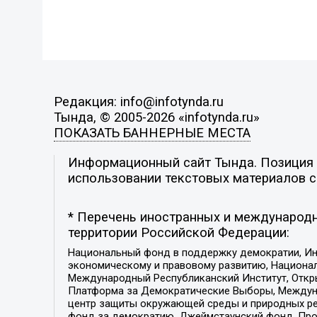
Редакция: info@infotynda.ru
Тында, © 2005-2026 «infotynda.ru»
ПОКАЗАТЬ БАННЕРНЫЕ МЕСТА
Информационный сайт Тында. Позиция р
использовании текстовых материалов с 
* Перечень иностранных и международн
территории Российской Федерации:
Национальный фонд в поддержку демократии, Ин
экономическому и правовому развитию, Национ
Международный Республиканский Институт, Откры
Платформа за Демократические Выборы, Междуна
центр защиты окружающей среды и природных ресу
фонд за демократию, Джеймстаунский фонд, Прож