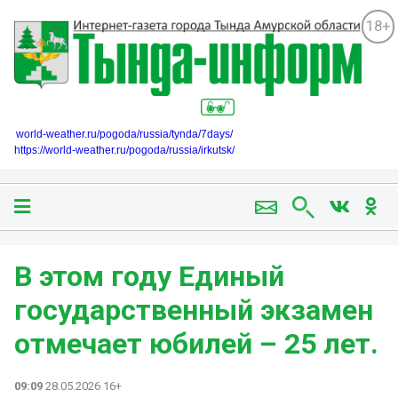
18+
world-weather.ru/pogoda/russia/tynda/7days/
https://world-weather.ru/pogoda/russia/irkutsk/
В этом году Единый
государственный экзамен
отмечает юбилей – 25 лет.
09:09
28.05.2026 16+