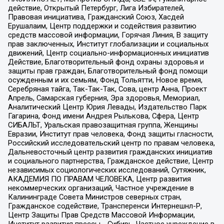
действие, Открытый Петербург, Лига Избирателей,
Правовая инициатива, Гражданский Союз, Хасдей
Ерушалаим, Центр поддержки и содействия развитию
средств массовой информации, Горячая Линия, В защиту
прав заключенных, Институт глобализации и социальных
движений, Центр социально-информационных инициатив
Действие, Благотворительный фонд охраны здоровья и
защиты прав граждан, Благотворительный фонд помощи
осужденным и их семьям, Фонд Тольятти, Новое время,
Серебряная тайга, Так-Так-Так, Сова, центр Анна, Проект
Апрель, Самарская губерния, Эра здоровья, Мемориал,
Аналитический Центр Юрия Левады, Издательство Парк
Гагарина, Фонд имени Андрея Рылькова, Сфера, Центр
СИБАЛЬТ, Уральская правозащитная группа, Женщины
Евразии, Институт прав человека, Фонд защиты гласности,
Российский исследовательский центр по правам человека,
Дальневосточный центр развития гражданских инициатив
и социального партнерства, Гражданское действие, Центр
независимых социологических исследований, Сутяжник,
АКАДЕМИЯ ПО ПРАВАМ ЧЕЛОВЕКА, Центр развития
некоммерческих организаций, Частное учреждение в
Калининграде Совета Министров северных стран,
Гражданское содействие, Трансперенси Интернешнл-Р,
Центр Защиты Прав Средств Массовой Информации,