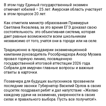
В этом году Единый государственный экзамен
отмечает юбилей – 25 лет. Амурская область участвует
в этом процессе 20 лет.
Как отметила министр образования Приамурья
Светлана Яковлева, за это время ЕГЭ доказал свою
состоятельность: это объективная система, которая
дает равные возможности всем школьникам
независимо от того, учатся они в городе или на селе.
Традиционно в преддверии экзаменационной
кампании руководитель Рособрнадзора Анзор Музаев
провел горячую линию, посвященную
государственной итоговой аттестации 2026 года.
Собрали для амурчан главные вопросы и важные
ответы в карточки.
Позавчера для будущих выпускников прозвенели
последние звонки. Губернатор Василий Орлов в своих
соцсетях поздравил ребят и дал напутствие: «Желаю
каждому удачи на экзаменах, уверенности в своих
силах и правильного выбора. Пусть все получится!».