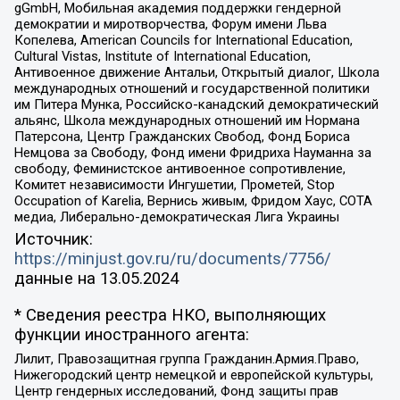
gGmbH, Мобильная академия поддержки гендерной
демократии и миротворчества, Форум имени Льва
Копелева, American Councils for International Education,
Cultural Vistas, Institute of International Education,
Антивоенное движение Антальи, Открытый диалог, Школа
международных отношений и государственной политики
им Питера Мунка, Российско-канадский демократический
альянс, Школа международных отношений им Нормана
Патерсона, Центр Гражданских Свобод, Фонд Бориса
Немцова за Свободу, Фонд имени Фридриха Науманна за
свободу, Феминистское антивоенное сопротивление,
Комитет независимости Ингушетии, Прометей, Stop
Occupation of Karelia, Вернись живым, Фридом Хаус, СОТА
медиа, Либерально-демократическая Лига Украины
Источник:
https://minjust.gov.ru/ru/documents/7756/
данные на
13.05.2024
* Сведения реестра НКО, выполняющих
функции иностранного агента:
Лилит, Правозащитная группа Гражданин.Армия.Право,
Нижегородский центр немецкой и европейской культуры,
Центр гендерных исследований, Фонд защиты прав