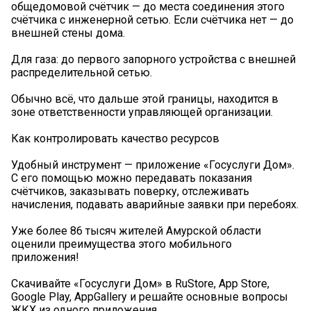
общедомовой счётчик — до места соединения этого
счётчика с инженерной сетью. Если счётчика нет — до
внешней стены дома.
Для газа: до первого запорного устройства с внешней
распределительной сетью.
Обычно всё, что дальше этой границы, находится в
зоне ответственности управляющей организации.
Как контролировать качество ресурсов
Удобный инструмент — приложение «Госуслуги Дом».
С его помощью можно передавать показания
счётчиков, заказывать поверку, отслеживать
начисления, подавать аварийные заявки при перебоях.
Уже более 86 тысяч жителей Амурской области
оценили преимущества этого мобильного
приложения!
Скачивайте «Госуслуги Дом» в RuStore, App Store,
Google Play, AppGallery и решайте основные вопросы
ЖКХ из одного приложения.