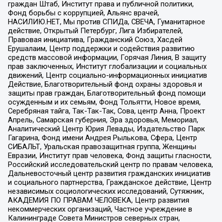
граждан Штаб, Институт права и публичной политики,
Фонд борьбы с коррупцией, Альянс врачей,
НАСИЛИЮ.НЕТ, Мы против СПИДа, СВЕЧА, Гуманитарное
действие, Открытый Петербург, Лига Избирателей,
Правовая инициатива, Гражданский Союз, Хасдей
Ерушалаим, Центр поддержки и содействия развитию
средств массовой информации, Горячая Линия, В защиту
прав заключенных, Институт глобализации и социальных
движений, Центр социально-информационных инициатив
Действие, Благотворительный фонд охраны здоровья и
защиты прав граждан, Благотворительный фонд помощи
осужденным и их семьям, Фонд Тольятти, Новое время,
Серебряная тайга, Так-Так-Так, Сова, центр Анна, Проект
Апрель, Самарская губерния, Эра здоровья, Мемориал,
Аналитический Центр Юрия Левады, Издательство Парк
Гагарина, Фонд имени Андрея Рылькова, Сфера, Центр
СИБАЛЬТ, Уральская правозащитная группа, Женщины
Евразии, Институт прав человека, Фонд защиты гласности,
Российский исследовательский центр по правам человека,
Дальневосточный центр развития гражданских инициатив
и социального партнерства, Гражданское действие, Центр
независимых социологических исследований, Сутяжник,
АКАДЕМИЯ ПО ПРАВАМ ЧЕЛОВЕКА, Центр развития
некоммерческих организаций, Частное учреждение в
Калининграде Совета Министров северных стран,