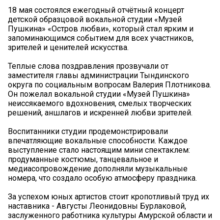
18 мая состоялся ежегодный отчётный концерт
детской образцовой вокальной студии «Музей
Пушкина» «Остров любви», который стал ярким и
запоминающимся событием для всех участников,
зрителей и ценителей искусства.
Теплые слова поздравления прозвучали от
заместителя главы администрации Тындинского
округа по социальным вопросам Валерия Плотникова.
Он пожелал вокальной студии «Музей Пушкина»
неиссякаемого вдохновения, смелых творческих
решений, аншлагов и искренней любви зрителей.
Воспитанники студии продемонстрировали
впечатляющие вокальные способности. Каждое
выступление стало настоящим мини спектаклем:
продуманные костюмы, танцевальное и
медиасопровождение дополняли музыкальные
номера, что создало особую атмосферу праздника.
За успехом юных артистов стоит кропотливый труд их
наставника - Августы Леонидовны Бурлаковой,
заслуженного работника культуры Амурской области и