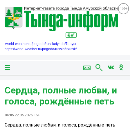
18+
world-weather.ru/pogoda/russia/tynda/7days/
https://world-weather.ru/pogoda/russia/irkutsk/
Сердца, полные любви, и
голоса, рождённые петь
04:05
22.05.2026 16+
Сердца, полные любви, и голоса, рождённые петь