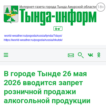
18+
world-weather.ru/pogoda/russia/tynda/7days/
https://world-weather.ru/pogoda/russia/irkutsk/
В городе Тынде 26 мая
2026 вводится запрет
розничной продажи
алкогольной продукции