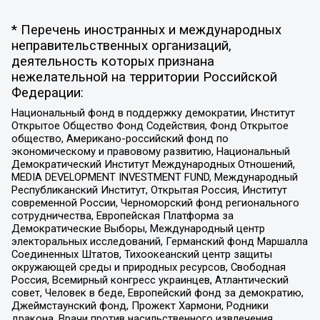
* Перечень иностранных и международных
неправительственных организаций,
деятельность которых признана
нежелательной на территории Российской
Федерации:
Национальный фонд в поддержку демократии, Институт
Открытое Общество Фонд Содействия, Фонд Открытое
общество, Американо-российский фонд по
экономическому и правовому развитию, Национальный
Демократический Институт Международных Отношений,
MEDIA DEVELOPMENT INVESTMENT FUND, Международный
Республиканский Институт, Открытая Россия, Институт
современной России, Черноморский фонд регионального
сотрудничества, Европейская Платформа за
Демократические Выборы, Международный центр
электоральных исследований, Германский фонд Маршалла
Соединенных Штатов, Тихоокеанский центр защиты
окружающей среды и природных ресурсов, Свободная
Россия, Всемирный конгресс украинцев, Атлантический
совет, Человек в беде, Европейский фонд за демократию,
Джеймстаунский фонд, Прожект Хармони, Родники
дракона, Врачи против насильственного извлечения