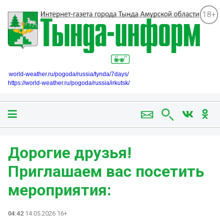
18+
world-weather.ru/pogoda/russia/tynda/7days/
https://world-weather.ru/pogoda/russia/irkutsk/
Дорогие друзья!
Приглашаем вас посетить
мероприятия:
04:42
14.05.2026 16+