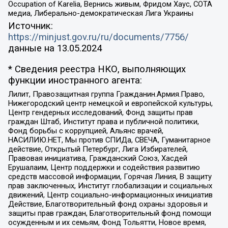
Occupation of Karelia, Вернись живым, Фридом Хаус, СОТА
медиа, Либерально-демократическая Лига Украины
Источник:
https://minjust.gov.ru/ru/documents/7756/
данные на
13.05.2024
* Сведения реестра НКО, выполняющих
функции иностранного агента:
Лилит, Правозащитная группа Гражданин.Армия.Право,
Нижегородский центр немецкой и европейской культуры,
Центр гендерных исследований, Фонд защиты прав
граждан Штаб, Институт права и публичной политики,
Фонд борьбы с коррупцией, Альянс врачей,
НАСИЛИЮ.НЕТ, Мы против СПИДа, СВЕЧА, Гуманитарное
действие, Открытый Петербург, Лига Избирателей,
Правовая инициатива, Гражданский Союз, Хасдей
Ерушалаим, Центр поддержки и содействия развитию
средств массовой информации, Горячая Линия, В защиту
прав заключенных, Институт глобализации и социальных
движений, Центр социально-информационных инициатив
Действие, Благотворительный фонд охраны здоровья и
защиты прав граждан, Благотворительный фонд помощи
осужденным и их семьям, Фонд Тольятти, Новое время,