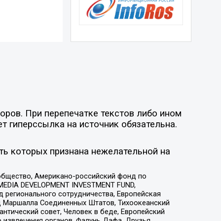
оров. При перепечатке текстов либо ином
ет гиперссылка на источник обязательна.
ть которых признана нежелательной на
общество, Американо-российский фонд по
 MEDIA DEVELOPMENT INVESTMENT FUND,
 регионального сотрудничества, Европейская
 Маршалла Соединенных Штатов, Тихоокеанский
нтический совет, Человек в беде, Европейский
 извлечения органов, Фалунь Дафа, Друзья