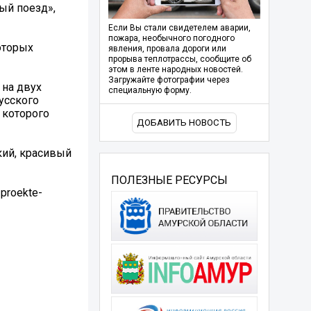
ый поезд»,
Если Вы стали свидетелем аварии,
пожара, необычного погодного
которых
явления, провала дороги или
прорыва теплотрассы, сообщите об
этом в ленте народных новостей.
Загружайте фотографии через
 на двух
специальную форму.
усского
 которого
ДОБАВИТЬ НОВОСТЬ
кий, красивый
ПОЛЕЗНЫЕ РЕСУРСЫ
-proekte-