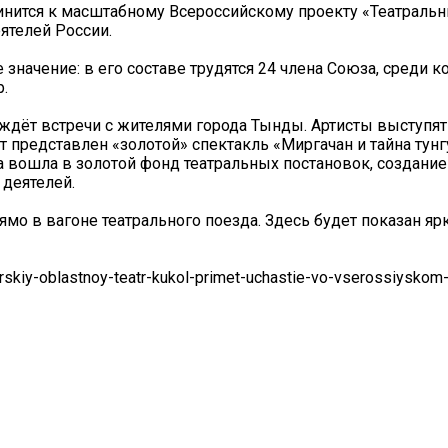
инится к масштабному Всероссийскому проекту «Театральн
ятелей России.
 значение: в его составе трудятся 24 члена Союза, среди 
.
 ждёт встречи с жителями города Тынды. Артисты выступят
т представлен «золотой» спектакль «Миргачан и тайна тунг
 вошла в золотой фонд театральных постановок, создание
деятелей.
мо в вагоне театрального поезда. Здесь будет показан яр
rskiy-oblastnoy-teatr-kukol-primet-uchastie-vo-vserossiyskom