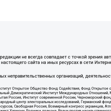
едакции не всегда совпадает с точкой зрения авт
настоящего сайта на иных ресурсах в сети Интерн
ых неправительственных организаций, деятельнос
ститут Открытое Общество Фонд Содействия, Фонд Открытое 
альный Демократический Институт Международных Отношений,
тая Россия, Институт современной России, Черноморский фонд
родный центр электоральных исследований, Германский фонд
рсов, Свободная Россия, Всемирный конгресс украинцев, Атла
ект Хармони, Родники дракона, Врачи против насильственного