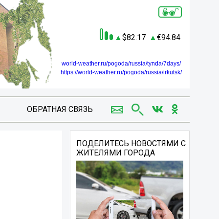
82.17
94.84
world-weather.ru/pogoda/russia/tynda/7days/
https://world-weather.ru/pogoda/russia/irkutsk/
ОБРАТНАЯ СВЯЗЬ
ПОДЕЛИТЕСЬ НОВОСТЯМИ С
ЖИТЕЛЯМИ ГОРОДА