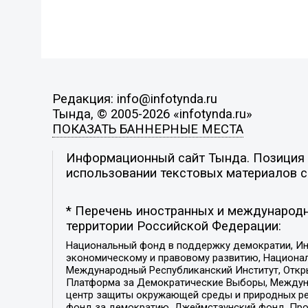
Редакция: info@infotynda.ru
Тында, © 2005-2026 «infotynda.ru»
ПОКАЗАТЬ БАННЕРНЫЕ МЕСТА
Информационный сайт Тында. Позиция р
использовании текстовых материалов с 
* Перечень иностранных и международн
территории Российской Федерации:
Национальный фонд в поддержку демократии, Ин
экономическому и правовому развитию, Национ
Международный Республиканский Институт, Откры
Платформа за Демократические Выборы, Междуна
центр защиты окружающей среды и природных ресу
фонд за демократию, Джеймстаунский фонд, Прож