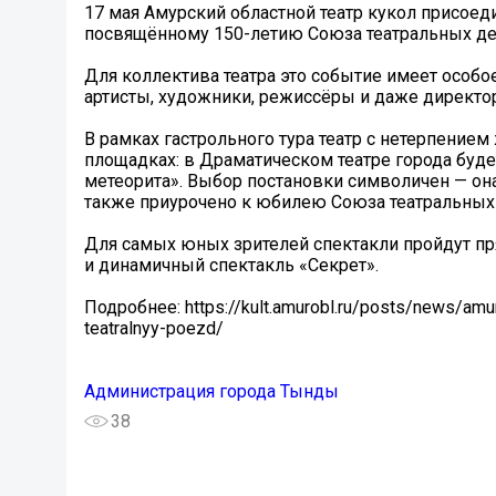
17 мая Амурский областной театр кукол присоед
посвящённому 150-летию Союза театральных де
Для коллектива театра это событие имеет особое
артисты, художники, режиссёры и даже директор
В рамках гастрольного тура театр с нетерпением
площадках: в Драматическом театре города буде
метеорита». Выбор постановки символичен — она
также приурочено к юбилею Союза театральных 
Для самых юных зрителей спектакли пройдут пря
и динамичный спектакль «Секрет».
Подробнее: https://kult.amurobl.ru/posts/news/amu
teatralnyy-poezd/
Администрация города Тынды
38