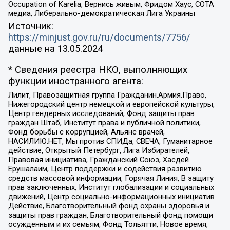
Occupation of Karelia, Вернись живым, Фридом Хаус, СОТА
медиа, Либерально-демократическая Лига Украины
Источник:
https://minjust.gov.ru/ru/documents/7756/
данные на
13.05.2024
* Сведения реестра НКО, выполняющих
функции иностранного агента:
Лилит, Правозащитная группа Гражданин.Армия.Право,
Нижегородский центр немецкой и европейской культуры,
Центр гендерных исследований, Фонд защиты прав
граждан Штаб, Институт права и публичной политики,
Фонд борьбы с коррупцией, Альянс врачей,
НАСИЛИЮ.НЕТ, Мы против СПИДа, СВЕЧА, Гуманитарное
действие, Открытый Петербург, Лига Избирателей,
Правовая инициатива, Гражданский Союз, Хасдей
Ерушалаим, Центр поддержки и содействия развитию
средств массовой информации, Горячая Линия, В защиту
прав заключенных, Институт глобализации и социальных
движений, Центр социально-информационных инициатив
Действие, Благотворительный фонд охраны здоровья и
защиты прав граждан, Благотворительный фонд помощи
осужденным и их семьям, Фонд Тольятти, Новое время,