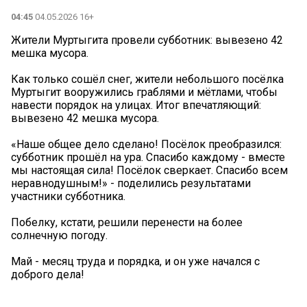
04:45
04.05.2026 16+
Жители Муртыгита провели субботник: вывезено 42
мешка мусора.
Как только сошёл снег, жители небольшого посёлка
Муртыгит вооружились граблями и мётлами, чтобы
навести порядок на улицах. Итог впечатляющий:
вывезено 42 мешка мусора.
«Наше общее дело сделано! Посёлок преобразился:
субботник прошёл на ура. Спасибо каждому - вместе
мы настоящая сила! Посёлок сверкает. Спасибо всем
неравнодушным!» - поделились результатами
участники субботника.
️Побелку, кстати, решили перенести на более
солнечную погоду.
Май - месяц труда и порядка, и он уже начался с
доброго дела!