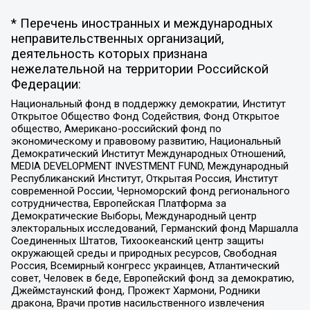
* Перечень иностранных и международных
неправительственных организаций,
деятельность которых признана
нежелательной на территории Российской
Федерации:
Национальный фонд в поддержку демократии, Институт
Открытое Общество Фонд Содействия, Фонд Открытое
общество, Американо-российский фонд по
экономическому и правовому развитию, Национальный
Демократический Институт Международных Отношений,
MEDIA DEVELOPMENT INVESTMENT FUND, Международный
Республиканский Институт, Открытая Россия, Институт
современной России, Черноморский фонд регионального
сотрудничества, Европейская Платформа за
Демократические Выборы, Международный центр
электоральных исследований, Германский фонд Маршалла
Соединенных Штатов, Тихоокеанский центр защиты
окружающей среды и природных ресурсов, Свободная
Россия, Всемирный конгресс украинцев, Атлантический
совет, Человек в беде, Европейский фонд за демократию,
Джеймстаунский фонд, Прожект Хармони, Родники
дракона, Врачи против насильственного извлечения