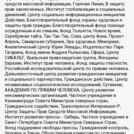
средств массовой информации, Горячая Линия, В защиту
прав заключенных, Институт глобализации и социальных
движений, Центр социально-информационных инициатив
Действие, Благотворительный фонд охраны здоровья и
защиты прав граждан, Благотворительный фонд помощи
осужденным и их семьям, Фонд Тольятти, Новое время,
Серебряная тайга, Так-Так-Так, Сова, центр Анна, Проект
Апрель, Самарская губерния, Эра здоровья, Мемориал,
Аналитический Центр Юрия Левады, Издательство Парк
Гагарина, Фонд имени Андрея Рылькова, Сфера, Центр
СИБАЛЬТ, Уральская правозащитная группа, Женщины
Евразии, Институт прав человека, Фонд защиты гласности,
Российский исследовательский центр по правам человека,
Дальневосточный центр развития гражданских инициатив
и социального партнерства, Гражданское действие, Центр
независимых социологических исследований, Сутяжник,
АКАДЕМИЯ ПО ПРАВАМ ЧЕЛОВЕКА, Центр развития
некоммерческих организаций, Частное учреждение в
Калининграде Совета Министров северных стран,
Гражданское содействие, Трансперенси Интернешнл-Р,
Центр Защиты Прав Средств Массовой Информации,
Институт развития прессы - Сибирь, Частное учреждение в
Санкт-Петербурге Совета Министров Северных Стран,
Фонд поддержки свободы прессы, Гражданский контроль,
Человек и Закон, Общественная комиссия по сохранению