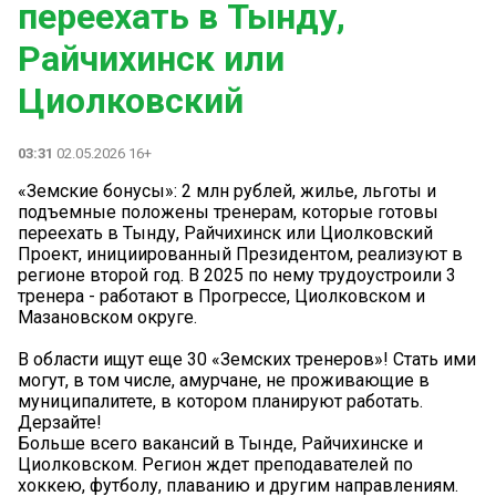
переехать в Тынду,
Райчихинск или
Циолковский
03:31
02.05.2026 16+
«Земские бонусы»: 2 млн рублей, жилье, льготы и
подъемные положены тренерам, которые готовы
переехать в Тынду, Райчихинск или Циолковский
Проект, инициированный Президентом, реализуют в
регионе второй год. В 2025 по нему трудоустроили 3
тренера - работают в Прогрессе, Циолковском и
Мазановском округе.
В области ищут еще 30 «Земских тренеров»! Стать ими
могут, в том числе, амурчане, не проживающие в
муниципалитете, в котором планируют работать.
Дерзайте!
Больше всего вакансий в Тынде, Райчихинске и
Циолковском. Регион ждет преподавателей по
хоккею, футболу, плаванию и другим направлениям.