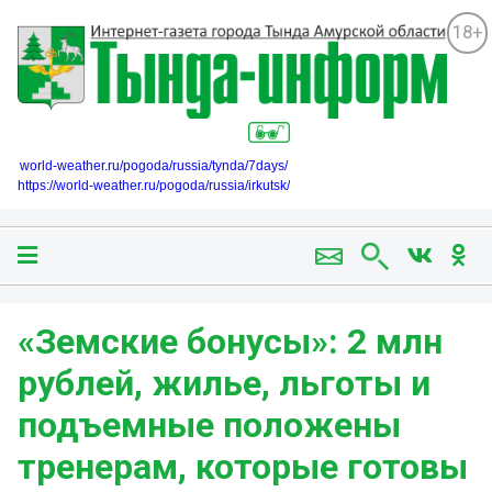
18+
world-weather.ru/pogoda/russia/tynda/7days/
https://world-weather.ru/pogoda/russia/irkutsk/
«Земские бонусы»: 2 млн
рублей, жилье, льготы и
подъемные положены
тренерам, которые готовы