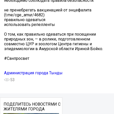
необходимо соблюдать правила безопасности:
️не пренебрегать вакцинацией от энцефалита
(t.me/cge_amur/4682)
️правильно одеваться
️использовать репелленты
О том, как правильно одеваться при посещении
природных зон, — в ролике, подготовленном
совместно ЦУР и зоологом Центра гигиены и
эпидемиологии в Амурской области Ириной Бойко.
#Санпросвет
Администрация города Тынды
53
ПОДЕЛИТЕСЬ НОВОСТЯМИ С
ЖИТЕЛЯМИ ГОРОДА