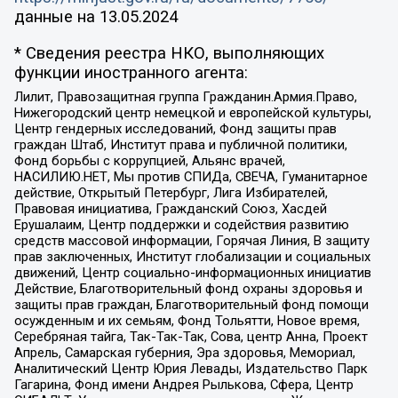
данные на
13.05.2024
* Сведения реестра НКО, выполняющих
функции иностранного агента:
Лилит, Правозащитная группа Гражданин.Армия.Право,
Нижегородский центр немецкой и европейской культуры,
Центр гендерных исследований, Фонд защиты прав
граждан Штаб, Институт права и публичной политики,
Фонд борьбы с коррупцией, Альянс врачей,
НАСИЛИЮ.НЕТ, Мы против СПИДа, СВЕЧА, Гуманитарное
действие, Открытый Петербург, Лига Избирателей,
Правовая инициатива, Гражданский Союз, Хасдей
Ерушалаим, Центр поддержки и содействия развитию
средств массовой информации, Горячая Линия, В защиту
прав заключенных, Институт глобализации и социальных
движений, Центр социально-информационных инициатив
Действие, Благотворительный фонд охраны здоровья и
защиты прав граждан, Благотворительный фонд помощи
осужденным и их семьям, Фонд Тольятти, Новое время,
Серебряная тайга, Так-Так-Так, Сова, центр Анна, Проект
Апрель, Самарская губерния, Эра здоровья, Мемориал,
Аналитический Центр Юрия Левады, Издательство Парк
Гагарина, Фонд имени Андрея Рылькова, Сфера, Центр