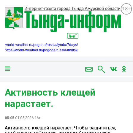
18+
world-weather.ru/pogoda/russia/tynda/7days/
https://world-weather.ru/pogoda/russia/irkutsk/
Активность клещей
нарастает.
05:05
01.05.2026 16+
Активность клещей нарастает. Чтобы защититься,