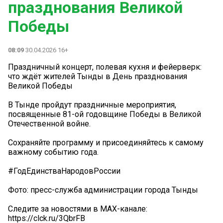
празднования Великой
Победы
08:09
30.04.2026 16+
Праздничный концерт, полевая кухня и фейерверк:
что ждёт жителей Тынды в День празднования
Великой Победы
В Тынде пройдут праздничные мероприятия,
посвященные 81-ой годовщине Победы в Великой
Отечественной войне.
Сохраняйте программу и присоединяйтесь к самому
важному событию года.
#ГодЕдинстваНародовРоссии
Фото: пресс-служба администрации города Тынды
Следите за новостями в MAX-канале:
https://clck.ru/3QbrFB