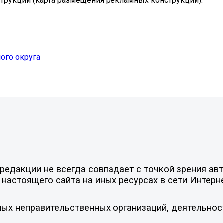
трукций (карта размещения рекламных конструкций):
ого округа
едакции не всегда совпадает с точкой зрения авт
настоящего сайта на иных ресурсах в сети Интерн
ых неправительственных организаций, деятельнос