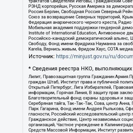
трактатов Свидетелей Иеговы, Гражданский Совет
РЭНД корпорейшн, Русская Америка за демократи
Россия Берлин, Свободная Россия Северный Рейн-В
Союз за возвращение Северных территорий, Крымско
Федерация анархического черного креста, Радио
Мобильная академия поддержки гендерной демократи
Institute of International Education, Антивоенн
Российско-канадский демократический альянс, 
Свободу, Фонд имени Фридриха Науманна за свобо
Karelia, Вернись живым, Фридом Хаус, СОТА меди
Источник:
https://minjust.gov.ru/ru/doc
* Сведения реестра НКО, выполняющих 
Лилит, Правозащитная группа Гражданин.Армия.П
граждан Штаб, Институт права и публичной поли
Открытый Петербург, Лига Избирателей, Правова
информации, Горячая Линия, В защиту прав закл
Благотворительный фонд охраны здоровья и защи
Серебряная тайга, Так-Так-Так, Сова, центр Анн
Парк Гагарина, Фонд имени Андрея Рылькова, Сф
гласности, Российский исследовательский центр 
Гражданское действие, Центр независимых соци
организаций, Частное учреждение в Калининград
Средств Массовой Информации, Институт развити