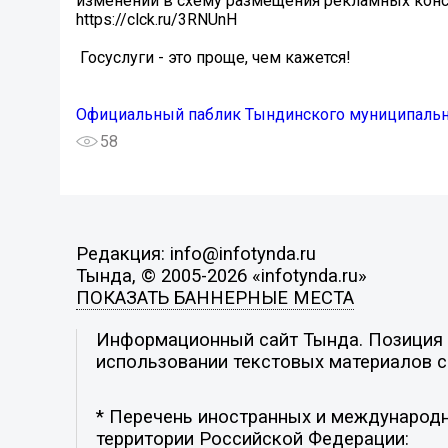
изменений в схему размещения рекламных конс
https://clck.ru/3RNUnH
️ Госуслуги - это проще, чем кажется!
Официальный паблик Тындинского муниципальн
58
Редакция: info@infotynda.ru
Тында, © 2005-2026 «infotynda.ru»
ПОКАЗАТЬ БАННЕРНЫЕ МЕСТА
Информационный сайт Тында. Позиция р
использовании текстовых материалов с 
* Перечень иностранных и международн
территории Российской Федерации: