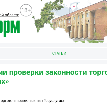
18+
СТАТЬИ
ии проверки законности торг
ах»
орговли появились на «Госуслугах»