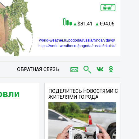
81.41
94.06
world-weather.ru/pogoda/russia/tynda/7days/
https://world-weather.ru/pogoda/russia/irkutsk/
ОБРАТНАЯ СВЯЗЬ
овли
ПОДЕЛИТЕСЬ НОВОСТЯМИ С
ЖИТЕЛЯМИ ГОРОДА