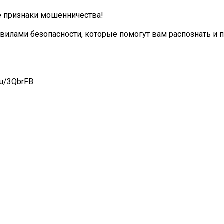
 признаки мошенничества!
вилами безопасности, которые помогут вам распознать и 
ru/3QbrFB