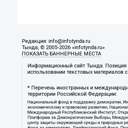
Редакция: info@infotynda.ru
Тында, © 2005-2026 «infotynda.ru»
ПОКАЗАТЬ БАННЕРНЫЕ МЕСТА
Информационный сайт Тында. Позиция р
использовании текстовых материалов с 
* Перечень иностранных и международн
территории Российской Федерации:
Национальный фонд в поддержку демократии, Ин
экономическому и правовому развитию, Национ
Международный Республиканский Институт, Откры
Платформа за Демократические Выборы, Междуна
центр защиты окружающей среды и природных ресу
фонд за демократию, Джеймстаунский фонд, Прож