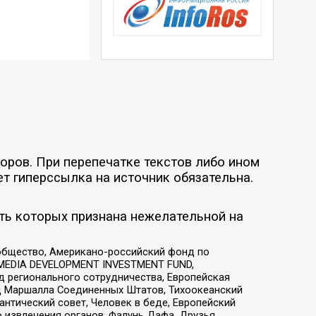
оров. При перепечатке текстов либо ином
ет гиперссылка на источник обязательна.
ть которых признана нежелательной на
общество, Американо-российский фонд по
 MEDIA DEVELOPMENT INVESTMENT FUND,
 регионального сотрудничества, Европейская
 Маршалла Соединенных Штатов, Тихоокеанский
нтический совет, Человек в беде, Европейский
 извлечения органов, Фалунь Дафа, Друзья