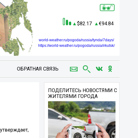
82.17
94.84
world-weather.ru/pogoda/russia/tynda/7days/
https://world-weather.ru/pogoda/russia/irkutsk/
ОБРАТНАЯ СВЯЗЬ
ПОДЕЛИТЕСЬ НОВОСТЯМИ С
ЖИТЕЛЯМИ ГОРОДА
 утверждает,