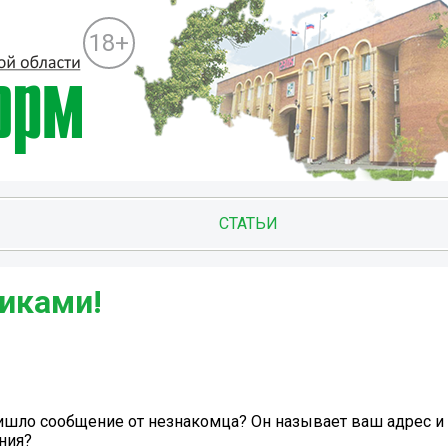
18+
СТАТЬИ
иками!
ришло сообщение от незнакомца? Он называет ваш адрес и
ния?