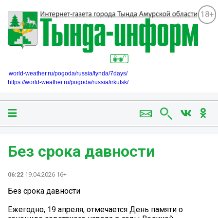
18+
world-weather.ru/pogoda/russia/tynda/7days/
https://world-weather.ru/pogoda/russia/irkutsk/
Без срока давности
06:22
19.04.2026 16+
Без срока давности
Ежегодно, 19 апреля, отмечается День памяти о