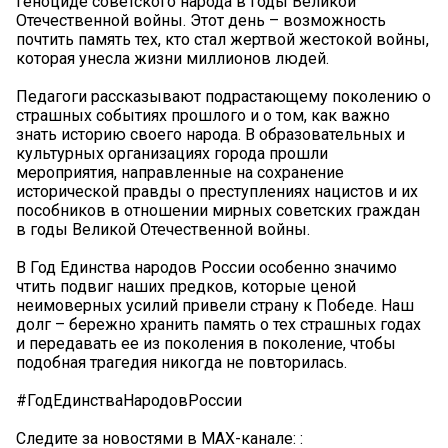
геноциде советского народа в годы Великой
Отечественной войны. Этот день – возможность
почтить память тех, кто стал жертвой жестокой войны,
которая унесла жизни миллионов людей.
Педагоги рассказывают подрастающему поколению о
страшных событиях прошлого и о том, как важно
знать историю своего народа. В образовательных и
культурных организациях города прошли
мероприятия, направленные на сохранение
исторической правды о преступлениях нацистов и их
пособников в отношении мирных советских граждан
в годы Великой Отечественной войны.
В Год Единства народов России особенно значимо
чтить подвиг наших предков, которые ценой
неимоверных усилий привели страну к Победе. Наш
долг – бережно хранить память о тех страшных годах
и передавать ее из поколения в поколение, чтобы
подобная трагедия никогда не повторилась.
#ГодЕдинстваНародовРоссии
Следите за новостями в MAX-канале: :