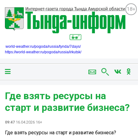
18+
world-weather.ru/pogoda/russia/tynda/7days/
https://world-weather.ru/pogoda/russia/irkutsk/
Где взять ресурсы на
старт и развитие бизнеса?
09:47
16.04.2026 16+
Где взять ресурсы на старт и развитие бизнеса?