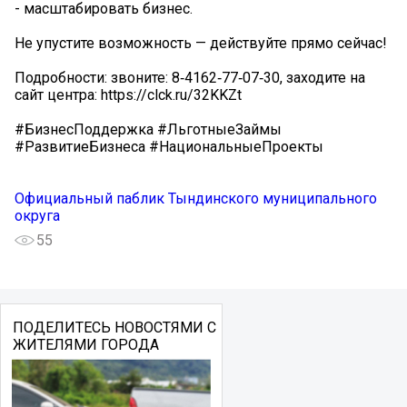
- масштабировать бизнес.
Не упустите возможность — действуйте прямо сейчас!
Подробности: звоните: 8‑4162‑77‑07‑30, заходите на
сайт центра: https://clck.ru/32KKZt
#БизнесПоддержка #ЛьготныеЗаймы
#РазвитиеБизнеса #НациональныеПроекты
Официальный паблик Тындинского муниципального
округа
55
ПОДЕЛИТЕСЬ НОВОСТЯМИ С
ЖИТЕЛЯМИ ГОРОДА