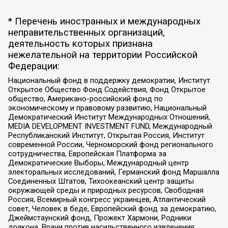
* Перечень иностранных и международных
неправительственных организаций,
деятельность которых признана
нежелательной на территории Российской
Федерации:
Национальный фонд в поддержку демократии, Институт
Открытое Общество Фонд Содействия, Фонд Открытое
общество, Американо-российский фонд по
экономическому и правовому развитию, Национальный
Демократический Институт Международных Отношений,
MEDIA DEVELOPMENT INVESTMENT FUND, Международный
Республиканский Институт, Открытая Россия, Институт
современной России, Черноморский фонд регионального
сотрудничества, Европейская Платформа за
Демократические Выборы, Международный центр
электоральных исследований, Германский фонд Маршалла
Соединенных Штатов, Тихоокеанский центр защиты
окружающей среды и природных ресурсов, Свободная
Россия, Всемирный конгресс украинцев, Атлантический
совет, Человек в беде, Европейский фонд за демократию,
Джеймстаунский фонд, Прожект Хармони, Родники
дракона, Врачи против насильственного извлечения