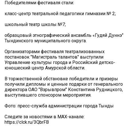
Победителями фестиваля стали:
класс-центр театральной педагогики гимназии № 2;
школьный театр школы №7;
образцовый этнографический ансамбль «Гудяй Дуннэ"
Тындинского муниципального округа.
Организаторами фестиваля театрализованных
постановок "Магистраль талантов" выступили
Управление культуры города и Российский детско-
юношеский центр Амурской области.
В торжественной обстановке победители и призеры
получили дипломы и ценные подарки от генерального
директора ОАО "Взрывпром" Константина Рудницкого,
выступившего спонсором мероприятия.
Фото: пресс-служба администрации города Тынды
Следите за новостями в MAX-канале:
https://clck.ru/3QbrFB