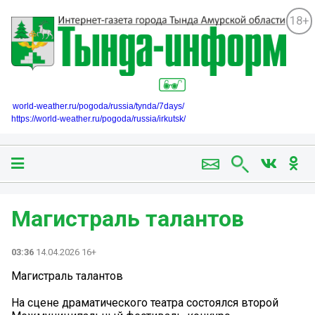
18+
world-weather.ru/pogoda/russia/tynda/7days/
https://world-weather.ru/pogoda/russia/irkutsk/
Магистраль талантов
03:36
14.04.2026 16+
Магистраль талантов
На сцене драматического театра состоялся второй