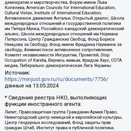
демократии и миротворчества, Форум имени Льва
Копелева, American Councils for International Education,
Cultural Vistas, Institute of International Education,
Антивоенное движение Антальи, Открытый диалог, Школа
международных отношений и государственной политики
им Питера Мунка, Российско-канадский демократический
альянс, Школа международных отношений им Нормана
Патерсона, Центр Гражданских Свобод, Фонд Бориса
Немцова за Свободу, Фонд имени Фридриха Науманна за
свободу, Феминистское антивоенное сопротивление,
Комитет независимости Ингушетии, Прометей, Stop
Occupation of Karelia, Вернись живым, Фридом Хаус, СОТА
медиа, Либерально-демократическая Лига Украины
Источник:
https://minjust.gov.ru/ru/documents/7756/
данные на
13.05.2024
* Сведения реестра НКО, выполняющих
функции иностранного агента:
Лилит, Правозащитная группа Гражданин.Армия.Право,
Нижегородский центр немецкой и европейской культуры,
Центр гендерных исследований, Фонд защиты прав
граждан Штаб, Институт права и публичной политики,