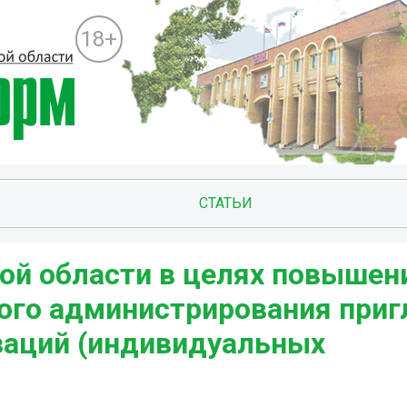
18+
СТАТЬИ
ой области в целях повышен
ого администрирования при
заций (индивидуальных