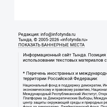
Редакция: info@infotynda.ru
Тында, © 2005-2026 «infotynda.ru»
ПОКАЗАТЬ БАННЕРНЫЕ МЕСТА
Информационный сайт Тында. Позиция р
использовании текстовых материалов с 
* Перечень иностранных и международн
территории Российской Федерации:
Национальный фонд в поддержку демократии, Ин
экономическому и правовому развитию, Национ
Международный Республиканский Институт, Откры
Платформа за Демократические Выборы, Междуна
центр защиты окружающей среды и природных ресу
фонд за демократию, Джеймстаунский фонд, Прож