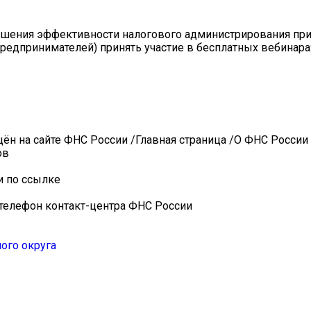
ышения эффективности налогового администрирования пр
редпринимателей) принять участие в бесплатных вебинара
щён на сайте ФНС России /Главная страница /О ФНС России
ов
и по ссылке
 телефон контакт-центра ФНС России
ого округа