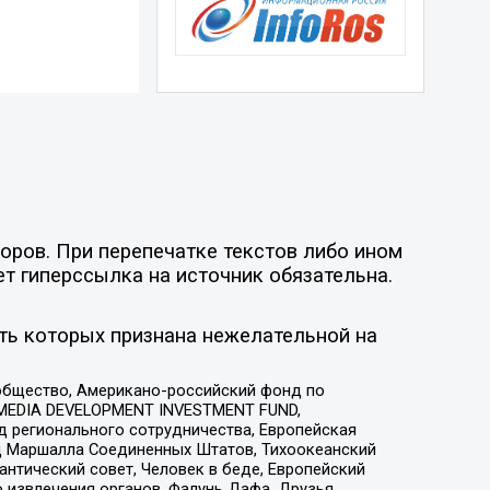
оров. При перепечатке текстов либо ином
ет гиперссылка на источник обязательна.
ть которых признана нежелательной на
общество, Американо-российский фонд по
 MEDIA DEVELOPMENT INVESTMENT FUND,
 регионального сотрудничества, Европейская
 Маршалла Соединенных Штатов, Тихоокеанский
нтический совет, Человек в беде, Европейский
 извлечения органов, Фалунь Дафа, Друзья