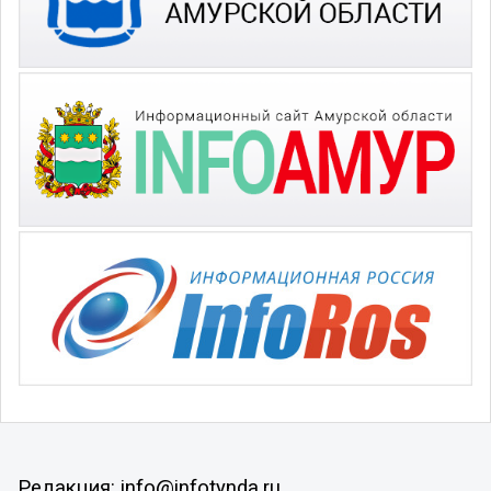
Редакция: info@infotynda.ru