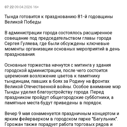
07:22
09.04.2026 16+
Тында готовится к празднованию 81-й годовщины
Великой Победы
В администрации города состоялось расширенное
совещание под председательством главы города
Сергея Гуляева, где были обсуждены ключевые
моменты организации основных мероприятий в день
празднования.
Основные торжества начнутся с митинга у здания
городской администрации, после чего состоится
церемония возложение цветов к памятнику
тындинцам, павших в боях за Родину на фронтах
Великой Отечественной войны. Особое внимание мэр
Тынды уделил благоустройству города. Перед
праздником пройдут общегородские субботники, а
памятные места будут приведены в порядок.
Вечер 9 мая ознаменуется праздничным концертом и
ярким фейерверком в городском парке "Багульник".
Горожан также порадует работа торговых рядов и