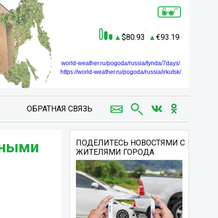
80.93
93.19
world-weather.ru/pogoda/russia/tynda/7days/
https://world-weather.ru/pogoda/russia/irkutsk/
ОБРАТНАЯ СВЯЗЬ
тными
ПОДЕЛИТЕСЬ НОВОСТЯМИ С
ЖИТЕЛЯМИ ГОРОДА