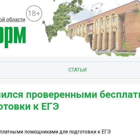
18+
СТАТЬИ
лился проверенными беспла
товки к ЕГЭ
платными помощниками для подготовки к ЕГЭ