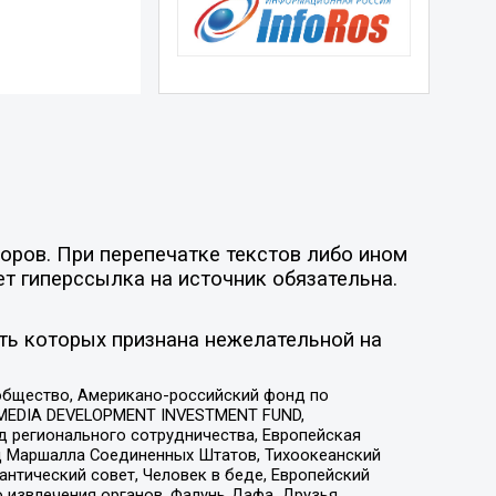
оров. При перепечатке текстов либо ином
ет гиперссылка на источник обязательна.
ть которых признана нежелательной на
общество, Американо-российский фонд по
 MEDIA DEVELOPMENT INVESTMENT FUND,
 регионального сотрудничества, Европейская
 Маршалла Соединенных Штатов, Тихоокеанский
нтический совет, Человек в беде, Европейский
 извлечения органов, Фалунь Дафа, Друзья