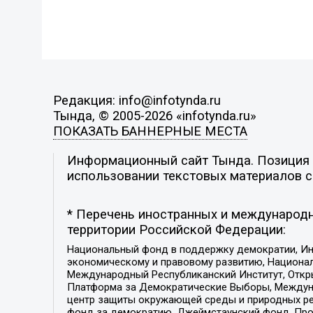
Редакция: info@infotynda.ru
Тында, © 2005-2026 «infotynda.ru»
ПОКАЗАТЬ БАННЕРНЫЕ МЕСТА
Информационный сайт Тында. Позиция р
использовании текстовых материалов с 
* Перечень иностранных и международн
территории Российской Федерации:
Национальный фонд в поддержку демократии, Ин
экономическому и правовому развитию, Национ
Международный Республиканский Институт, Откры
Платформа за Демократические Выборы, Междуна
центр защиты окружающей среды и природных ресу
фонд за демократию, Джеймстаунский фонд, Прож