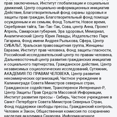
прав заключенных, Институт глобализации и социальных
движений, Центр социально-информационных инициатив
Действие, Благотворительный фонд охраны здоровья и
защиты прав граждан, Благотворительный фонд помощи
осужденным и их семьям, Фонд Тольятти, Новое время,
Серебряная тайга, Так-Так-Так, Сова, центр Анна, Проект
Апрель, Самарская губерния, Эра здоровья, Мемориал,
Аналитический Центр Юрия Левады, Издательство Парк
Гагарина, Фонд имени Андрея Рылькова, Сфера, Центр
СИБАЛЬТ, Уральская правозащитная группа, Женщины
Евразии, Институт прав человека, Фонд защиты гласности,
Российский исследовательский центр по правам человека,
Дальневосточный центр развития гражданских инициатив
и социального партнерства, Гражданское действие, Центр
независимых социологических исследований, Сутяжник,
АКАДЕМИЯ ПО ПРАВАМ ЧЕЛОВЕКА, Центр развития
некоммерческих организаций, Частное учреждение в
Калининграде Совета Министров северных стран,
Гражданское содействие, Трансперенси Интернешнл-Р,
Центр Защиты Прав Средств Массовой Информации,
Институт развития прессы - Сибирь, Частное учреждение в
Санкт-Петербурге Совета Министров Северных Стран,
Фонд поддержки свободы прессы, Гражданский контроль,
Человек и Закон, Общественная комиссия по сохранению
наследия академика Сахарова, Информационное