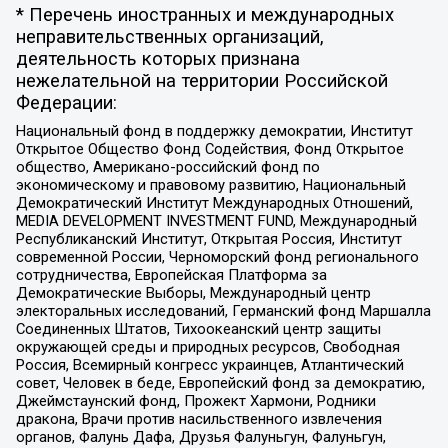
* Перечень иностранных и международных
неправительственных организаций,
деятельность которых признана
нежелательной на территории Российской
Федерации:
Национальный фонд в поддержку демократии, Институт
Открытое Общество Фонд Содействия, Фонд Открытое
общество, Американо-российский фонд по
экономическому и правовому развитию, Национальный
Демократический Институт Международных Отношений,
MEDIA DEVELOPMENT INVESTMENT FUND, Международный
Республиканский Институт, Открытая Россия, Институт
современной России, Черноморский фонд регионального
сотрудничества, Европейская Платформа за
Демократические Выборы, Международный центр
электоральных исследований, Германский фонд Маршалла
Соединенных Штатов, Тихоокеанский центр защиты
окружающей среды и природных ресурсов, Свободная
Россия, Всемирный конгресс украинцев, Атлантический
совет, Человек в беде, Европейский фонд за демократию,
Джеймстаунский фонд, Прожект Хармони, Родники
дракона, Врачи против насильственного извлечения
органов, Фалунь Дафа, Друзья Фалуньгун, Фалуньгун,