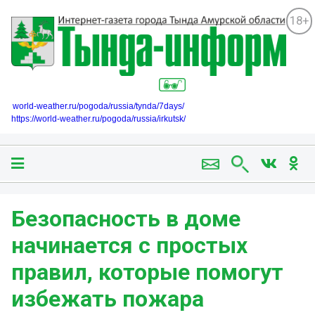
18+
world-weather.ru/pogoda/russia/tynda/7days/
https://world-weather.ru/pogoda/russia/irkutsk/
Безопасность в доме
начинается с простых
правил, которые помогут
избежать пожара