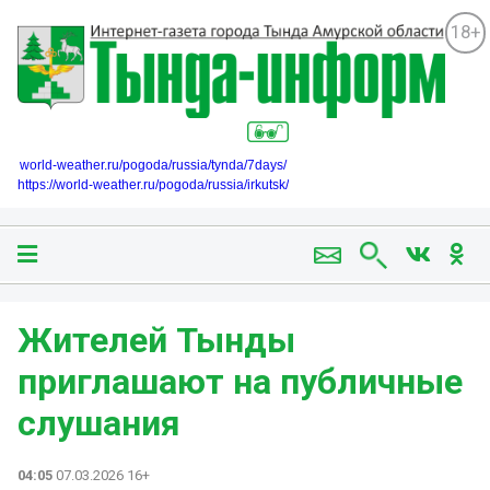
18+
world-weather.ru/pogoda/russia/tynda/7days/
https://world-weather.ru/pogoda/russia/irkutsk/
Жителей Тынды
приглашают на публичные
слушания
04:05
07.03.2026 16+