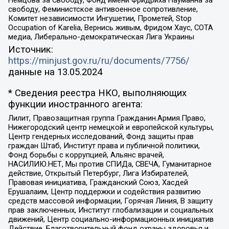
свободу, Феминистское антивоенное сопротивление,
Комитет независимости Ингушетии, Прометей, Stop
Occupation of Karelia, Вернись живым, Фридом Хаус, СОТА
медиа, Либерально-демократическая Лига Украины
Источник:
https://minjust.gov.ru/ru/documents/7756/
данные на
13.05.2024
* Сведения реестра НКО, выполняющих
функции иностранного агента:
Лилит, Правозащитная группа Гражданин.Армия.Право,
Нижегородский центр немецкой и европейской культуры,
Центр гендерных исследований, Фонд защиты прав
граждан Штаб, Институт права и публичной политики,
Фонд борьбы с коррупцией, Альянс врачей,
НАСИЛИЮ.НЕТ, Мы против СПИДа, СВЕЧА, Гуманитарное
действие, Открытый Петербург, Лига Избирателей,
Правовая инициатива, Гражданский Союз, Хасдей
Ерушалаим, Центр поддержки и содействия развитию
средств массовой информации, Горячая Линия, В защиту
прав заключенных, Институт глобализации и социальных
движений, Центр социально-информационных инициатив
Действие, Благотворительный фонд охраны здоровья и