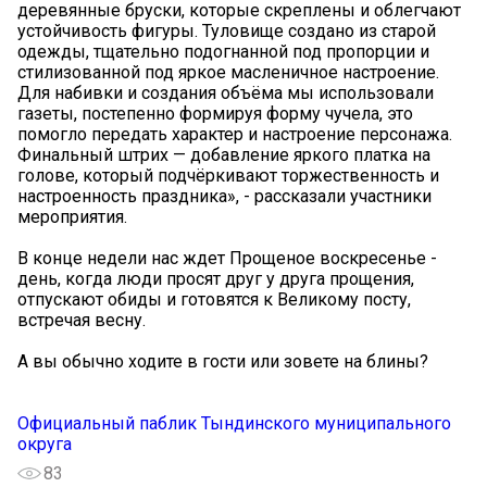
деревянные бруски, которые скреплены и облегчают
устойчивость фигуры. Туловище создано из старой
одежды, тщательно подогнанной под пропорции и
стилизованной под яркое масленичное настроение.
Для набивки и создания объёма мы использовали
газеты, постепенно формируя форму чучела, это
помогло передать характер и настроение персонажа.
Финальный штрих — добавление яркого платка на
голове, который подчёркивают торжественность и
настроенность праздника», - рассказали участники
мероприятия.
В конце недели нас ждет Прощеное воскресенье -
день, когда люди просят друг у друга прощения,
отпускают обиды и готовятся к Великому посту,
встречая весну.
А вы обычно ходите в гости или зовете на блины?
Официальный паблик Тындинского муниципального
округа
83