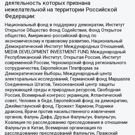
деятельность которых признана
нежелательной на территории Российской
Федерации:
Национальный фонд в поддержку демократии, Институт
Открытое Общество Фонд Содействия, Фонд Открытое
общество, Американо-российский фонд по
экономическому и правовому развитию, Национальный
Демократический Институт Международных Отношений,
MEDIA DEVELOPMENT INVESTMENT FUND, Международный
Республиканский Институт, Открытая Россия, Институт
современной России, Черноморский фонд регионального
сотрудничества, Европейская Платформа за
Демократические Выборы, Международный центр
электоральных исследований, Германский фонд Маршалла
Соединенных Штатов, Тихоокеанский центр защиты
окружающей среды и природных ресурсов, Свободная
Россия, Всемирный конгресс украинцев, Атлантический
совет, Человек в беде, Европейский фонд за демократию,
Джеймстаунский фонд, Прожект Хармони, Родники
дракона, Врачи против насильственного извлечения
органов, Фалунь Дафа, Друзья Фалуньгун, Фалуньгун,
Коалиция по расследованию преследования в отношении
Фалуньгун в Китае, Всемирная организация по
расследованию преследований Фалуньгун, Пражский