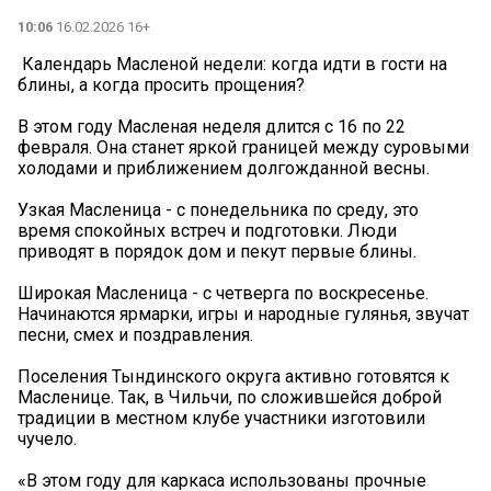
10:06
16.02.2026 16+
️️️ Календарь Масленой недели: когда идти в гости на
блины, а когда просить прощения?
В этом году Масленая неделя длится с 16 по 22
февраля. Она станет яркой границей между суровыми
холодами и приближением долгожданной весны.
Узкая Масленица - с понедельника по среду, это
время спокойных встреч и подготовки. Люди
приводят в порядок дом и пекут первые блины.
Широкая Масленица - с четверга по воскресенье.
Начинаются ярмарки, игры и народные гулянья, звучат
песни, смех и поздравления.
Поселения Тындинского округа активно готовятся к
Масленице. Так, в Чильчи, по сложившейся доброй
традиции в местном клубе участники изготовили
чучело.
«В этом году для каркаса использованы прочные