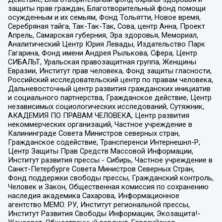
защиты прав граждан, Благотворительный фонд помощи
осужденным и их семьям, Фонд Тольятти, Новое время,
Серебряная тайга, Так-Так-Так, Сова, центр Анна, Проект
Апрель, Самарская губерния, Эра здоровья, Мемориал,
Аналитический Центр Юрия Левады, Издательство Парк
Гагарина, Фонд имени Андрея Рылькова, Сфера, Центр
СИБАЛЬТ, Уральская правозащитная группа, Женщины
Евразии, Институт прав человека, Фонд защиты гласности,
Российский исследовательский центр по правам человека,
Дальневосточный центр развития гражданских инициатив
и социального партнерства, Гражданское действие, Центр
независимых социологических исследований, Сутяжник,
АКАДЕМИЯ ПО ПРАВАМ ЧЕЛОВЕКА, Центр развития
некоммерческих организаций, Частное учреждение в
Калининграде Совета Министров северных стран,
Гражданское содействие, Трансперенси Интернешнл-Р,
Центр Защиты Прав Средств Массовой Информации,
Институт развития прессы - Сибирь, Частное учреждение в
Санкт-Петербурге Совета Министров Северных Стран,
Фонд поддержки свободы прессы, Гражданский контроль,
Человек и Закон, Общественная комиссия по сохранению
наследия академика Сахарова, Информационное
агентство МЕМО. РУ, Институт региональной прессы,
Институт Развития Свободы Информации, Экозащита!-