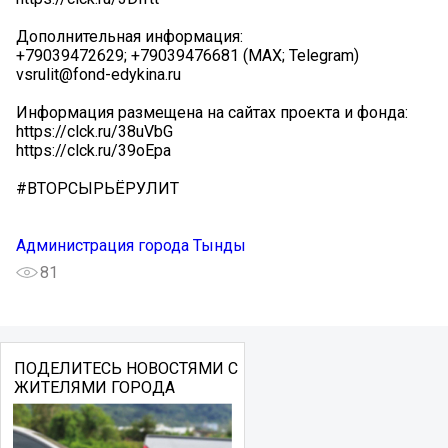
Дополнительная информация:
+79039472629; +79039476681 (MAX; Telegram)
vsrulit@fond-edykina.ru
Информация размещена на сайтах проекта и фонда:
https://clck.ru/38uVbG
https://clck.ru/39oEpa
#ВТОРСЫРЬЁРУЛИТ
Администрация города Тынды
81
ПОДЕЛИТЕСЬ НОВОСТЯМИ С
ЖИТЕЛЯМИ ГОРОДА