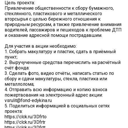
Цель проекта:
Привлечение общественности к сбору бумажного,
стеклянного, пластикового и металлического
вторсырья с целью бережного отношения к
природным ресурсам, а также привлечение внимания
водителей, пассажиров и пешеходов к проблеме ДТП
и оказание адресной помощи пострадавшим.
Для участия в акции необходимо:
1. Собрать макулатуру и пластик, сдать в приёмный
пункт;
2. Выручученные средства перечислить на расчётный
счёт фонда:
3. Сделать фото, видео отчёты, написать статью по
сбору и сдачи макулатуры, стекла, пластика или
металлолома;
4. Отправить всю информацию и копию взноса
пожертвования на электронный адрес акции:
vsrulit@fond-edykina.ru
5. Поделиться информацией в социальных сетях
проекта:
https://clck.ru/3Dfrto
https://clck.ru/3Dfrtr
https://clck.ru/3Dfrtt