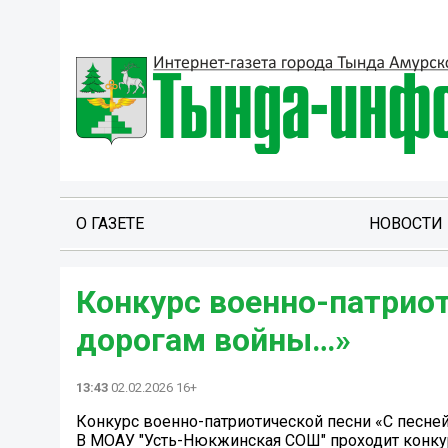
О ГАЗЕТЕ
НОВОСТИ
Конкурс военно-патриот
дорогам войны…»
13:43
02.02.2026 16+
Конкурс военно-патриотической песни «С песне
В МОАУ "Усть-Нюкжинская СОШ" проходит конкур