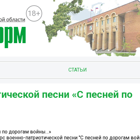
18+
СТАТЬИ
ической песни «С песней по
й по дорогам войны…»
с военно-патриотической песни "С песней по дорогам вой