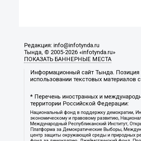
Редакция: info@infotynda.ru
Тында, © 2005-2026 «infotynda.ru»
ПОКАЗАТЬ БАННЕРНЫЕ МЕСТА
Информационный сайт Тында. Позиция р
использовании текстовых материалов с 
* Перечень иностранных и международн
территории Российской Федерации:
Национальный фонд в поддержку демократии, Ин
экономическому и правовому развитию, Национ
Международный Республиканский Институт, Откры
Платформа за Демократические Выборы, Междуна
центр защиты окружающей среды и природных ресу
фонд за демократию, Джеймстаунский фонд, Прож