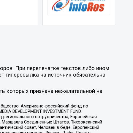
оров. При перепечатке текстов либо ином
ет гиперссылка на источник обязательна.
ть которых признана нежелательной на
общество, Американо-российский фонд по
 MEDIA DEVELOPMENT INVESTMENT FUND,
 регионального сотрудничества, Европейская
 Маршалла Соединенных Штатов, Тихоокеанский
нтический совет, Человек в беде, Европейский
 извлечения органов, Фалунь Дафа, Друзья