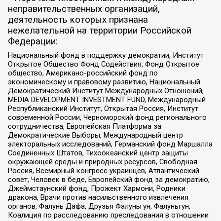
неправительственных организаций,
деятельность которых признана
нежелательной на территории Российской
Федерации:
Национальный фонд в поддержку демократии, Институт
Открытое Общество Фонд Содействия, Фонд Открытое
общество, Американо-российский фонд по
экономическому и правовому развитию, Национальный
Демократический Институт Международных Отношений,
MEDIA DEVELOPMENT INVESTMENT FUND, Международный
Республиканский Институт, Открытая Россия, Институт
современной России, Черноморский фонд регионального
сотрудничества, Европейская Платформа за
Демократические Выборы, Международный центр
электоральных исследований, Германский фонд Маршалла
Соединенных Штатов, Тихоокеанский центр защиты
окружающей среды и природных ресурсов, Свободная
Россия, Всемирный конгресс украинцев, Атлантический
совет, Человек в беде, Европейский фонд за демократию,
Джеймстаунский фонд, Прожект Хармони, Родники
дракона, Врачи против насильственного извлечения
органов, Фалунь Дафа, Друзья Фалуньгун, Фалуньгун,
Коалиция по расследованию преследования в отношении