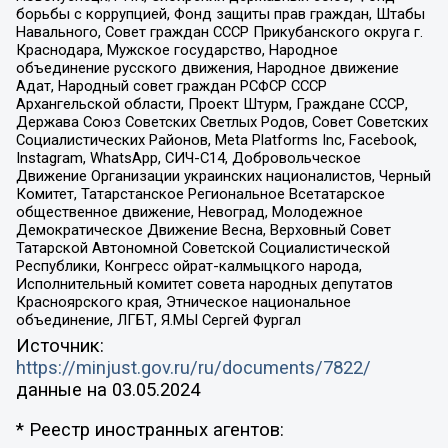
борьбы с коррупцией, Фонд защиты прав граждан, Штабы
Навального, Совет граждан СССР Прикубанского округа г.
Краснодара, Мужское государство, Народное
объединение русского движения, Народное движение
Адат, Народный совет граждан РСФСР СССР
Архангельской области, Проект Штурм, Граждане СССР,
Держава Союз Советских Светлых Родов, Совет Советских
Социалистических Районов, Meta Platforms Inc, Facebook,
Instagram, WhatsApp, СИЧ-С14, Добровольческое
Движение Организации украинских националистов, Черный
Комитет, Татарстанское Региональное Всетатарское
общественное движение, Невоград, Молодежное
Демократическое Движение Весна, Верховный Совет
Татарской Автономной Советской Социалистической
Республики, Конгресс ойрат-калмыцкого народа,
Исполнительный комитет совета народных депутатов
Красноярского края, Этническое национальное
объединение, ЛГБТ, Я.МЫ Сергей Фургал
Источник:
https://minjust.gov.ru/ru/documents/7822/
данные на
03.05.2024
* Реестр иностранных агентов: