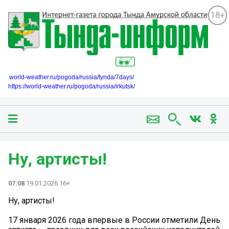
18+
world-weather.ru/pogoda/russia/tynda/7days/
https://world-weather.ru/pogoda/russia/irkutsk/
Ну, артисты!
07:08
19.01.2026 16+
Ну, артисты!
17 января 2026 года впервые в России отметили День