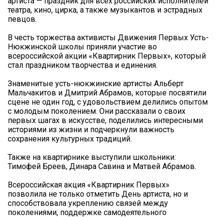
артиста — праздник для всех российских исполнителей
театра, кино, цирка, а также музыкантов и эстрадных
певцов.
В честь торжества активисты Движения Первых Усть-
Нюкжинской школы приняли участие во
всероссийской акции «Квартирник Первых», который
стал праздником творчества и единения.
Знаменитые усть-нюкжинские артисты Альберт
Мальчакитов и Дмитрий Абрамов, которые посвятили
сцене не один год, с удовольствием делились опытом
с молодым поколением. Они рассказали о своих
первых шагах в искусстве, поделились интересными
историями из жизни и подчеркнули важность
сохранения культурных традиций.
Также на квартирнике выступили школьники:
Тимофей Бреев, Динара Савина и Матвей Абрамов.
Всероссийская акция «Квартирник Первых»
позволила не только отметить День артиста, но и
способствовала укреплению связей между
поколениями, поддержке самодеятельного