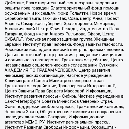
Действие, Благотворительный фонд охраны здоровья и
защиты прав граждан, Благотворительный фонд помощи
осужденным и их семьям, Фонд Тольятти, Новое время,
Серебряная тайга, Так-Так-Так, Сова, центр Анна, Проект
Апрель, Самарская губерния, Эра здоровья, Мемориал,
Аналитический Центр Юрия Левады, Издательство Парк
Гагарина, Фонд имени Андрея Рылькова, Сфера, Центр
СИБАЛЬТ, Уральская правозащитная группа, Женщины
Евразии, Институт прав человека, Фонд защиты гласности,
Российский исследовательский центр по правам человека,
Дальневосточный центр развития гражданских инициатив
и социального партнерства, Гражданское действие, Центр
независимых социологических исследований, Сутяжник,
АКАДЕМИЯ ПО ПРАВАМ ЧЕЛОВЕКА, Центр развития
некоммерческих организаций, Частное учреждение в
Калининграде Совета Министров северных стран,
Гражданское содействие, Трансперенси Интернешнл-Р,
Центр Защиты Прав Средств Массовой Информации,
Институт развития прессы - Сибирь, Частное учреждение в
Санкт-Петербурге Совета Министров Северных Стран,
Фонд поддержки свободы прессы, Гражданский контроль,
Человек и Закон, Общественная комиссия по сохранению
наследия академика Сахарова, Информационное
агентство МЕМО. РУ, Институт региональной прессы,
Институт Развития Свободы Информации, Экозащита!-