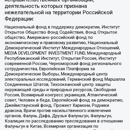
деятельность которых признана
нежелательной на территории Российской
Федерации:
Национальный фонд в поддержку демократии, Институт
Открытое Общество Фонд Содействия, Фонд Открытое
общество, Американо-российский фонд по
экономическому и правовому развитию, Национальный
Демократический Институт Международных Отношений,
MEDIA DEVELOPMENT INVESTMENT FUND, Международный
Республиканский Институт, Открытая Россия, Институт
современной России, Черноморский фонд регионального
сотрудничества, Европейская Платформа за
Демократические Выборы, Международный центр
электоральных исследований, Германский фонд Маршалла
Соединенных Штатов, Тихоокеанский центр защиты
окружающей среды и природных ресурсов, Свободная
Россия, Всемирный конгресс украинцев, Атлантический
совет, Человек в беде, Европейский фонд за демократию,
Джеймстаунский фонд, Прожект Хармони, Родники
дракона, Врачи против насильственного извлечения
органов, Фалунь Дафа, Друзья Фалуньгун, Фалуньгун,
Коалиция по расследованию преследования в отношении
Фалуньгун в Китае, Всемирная организация по