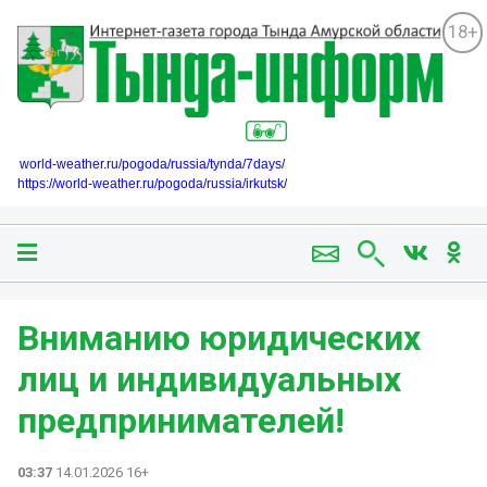
18+
world-weather.ru/pogoda/russia/tynda/7days/
https://world-weather.ru/pogoda/russia/irkutsk/
Вниманию юридических
лиц и индивидуальных
предпринимателей!
03:37
14.01.2026 16+