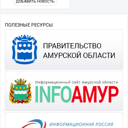
ДОБАВИТЬ НОВОСТЬ
ПОЛЕЗНЫЕ РЕСУРСЫ