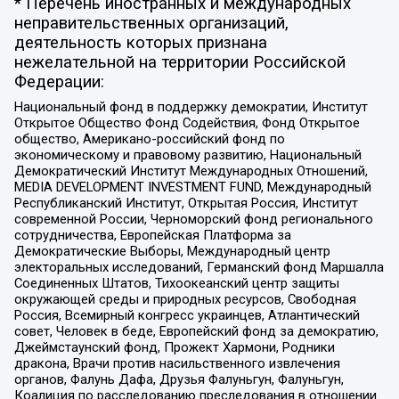
* Перечень иностранных и международных
неправительственных организаций,
деятельность которых признана
нежелательной на территории Российской
Федерации:
Национальный фонд в поддержку демократии, Институт
Открытое Общество Фонд Содействия, Фонд Открытое
общество, Американо-российский фонд по
экономическому и правовому развитию, Национальный
Демократический Институт Международных Отношений,
MEDIA DEVELOPMENT INVESTMENT FUND, Международный
Республиканский Институт, Открытая Россия, Институт
современной России, Черноморский фонд регионального
сотрудничества, Европейская Платформа за
Демократические Выборы, Международный центр
электоральных исследований, Германский фонд Маршалла
Соединенных Штатов, Тихоокеанский центр защиты
окружающей среды и природных ресурсов, Свободная
Россия, Всемирный конгресс украинцев, Атлантический
совет, Человек в беде, Европейский фонд за демократию,
Джеймстаунский фонд, Прожект Хармони, Родники
дракона, Врачи против насильственного извлечения
органов, Фалунь Дафа, Друзья Фалуньгун, Фалуньгун,
Коалиция по расследованию преследования в отношении