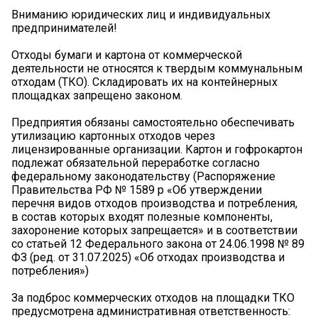
Вниманию юридических лиц и индивидуальных
предпринимателей!
Отходы бумаги и картона от коммерческой
деятельности не относятся к твердым коммунальным
отходам (ТКО). Складировать их на контейнерных
площадках запрещено законом.
️Предприятия обязаны самостоятельно обеспечивать
утилизацию картонных отходов через
лицензированные организации. Картон и гофрокартон
подлежат обязательной переработке согласно
федеральному законодательству (Распоряжение
Правительства РФ № 1589 р «Об утверждении
перечня видов отходов производства и потребления,
в состав которых входят полезные компоненты,
захоронение которых запрещается» и в соответствии
со статьей 12 Федерального закона от 24.06.1998 № 89
ФЗ (ред. от 31.07.2025) «Об отходах производства и
потребления»)
За подброс коммерческих отходов на площадки ТКО
предусмотрена административная ответственность: