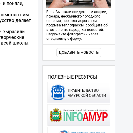
 и поняли,
Если Вы стали свидетелем аварии,
 помогают им
пожара, необычного погодного
усство делает
явления, провала дороги или
прорыва теплотрассы, сообщите об
этом в ленте народных новостей.
е выразили
Загружайте фотографии через
творческие
специальную форму.
 всей школы.
ДОБАВИТЬ НОВОСТЬ
ПОЛЕЗНЫЕ РЕСУРСЫ