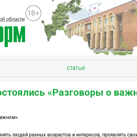
18+
СТАТЬИ
состоялись «Разговоры о важ
важном».
инять людей разных возрастов и интересов, проявлять сво