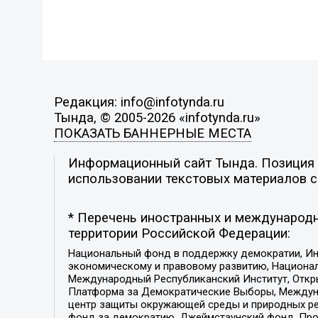
Редакция: info@infotynda.ru
Тында, © 2005-2026 «infotynda.ru»
ПОКАЗАТЬ БАННЕРНЫЕ МЕСТА
Информационный сайт Тында. Позиция р
использовании текстовых материалов с 
* Перечень иностранных и международн
территории Российской Федерации:
Национальный фонд в поддержку демократии, Ин
экономическому и правовому развитию, Национ
Международный Республиканский Институт, Откры
Платформа за Демократические Выборы, Междуна
центр защиты окружающей среды и природных ресу
фонд за демократию, Джеймстаунский фонд, Прож