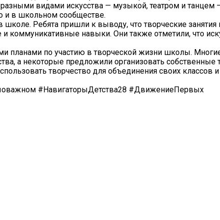
разными видами искусства — музыкой, театром и танцем —
о и в школьном сообществе.
 школе. Ребята пришли к выводу, что творческие занятия
и коммуникативные навыки. Они также отметили, что иск
ми планами по участию в творческой жизни школы. Многи
ства, а некоторые предложили организовать собственные 
спользовать творчество для объединения своих классов и
рыоважном #НавигаторыДетства28 #ДвижениеПервых