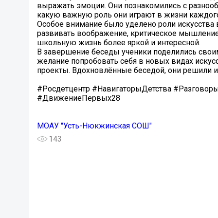
выражать эмоции. Они познакомились с разнооб
какую важную роль они играют в жизни каждог
Особое внимание было уделено роли искусства в
развивать воображение, критическое мышление 
школьную жизнь более яркой и интересной.
В завершение беседы ученики поделились свои
желание попробовать себя в новых видах искус
проекты. Вдохновлённые беседой, они решили и
#Росдетцентр #НавигаторыДетства #Разгово
#ДвижениеПервых28
МОАУ "Усть-Нюкжинская СОШ"
143