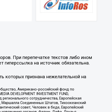
оров. При перепечатке текстов либо ином
ет гиперссылка на источник обязательна.
ть которых признана нежелательной на
общество, Американо-российский фонд по
 MEDIA DEVELOPMENT INVESTMENT FUND,
 регионального сотрудничества, Европейская
 Маршалла Соединенных Штатов, Тихоокеанский
нтический совет, Человек в беде, Европейский
 извлечения органов, Фалунь Дафа, Друзья