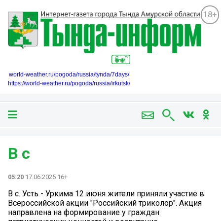
18+
world-weather.ru/pogoda/russia/tynda/7days/
https://world-weather.ru/pogoda/russia/irkutsk/
В с
05:20
17.06.2025 16+
В с. Усть - Уркима 12 июня жители приняли участие в
Всероссийской акции "Российский триколор". Акция
направлена на формирование у граждан