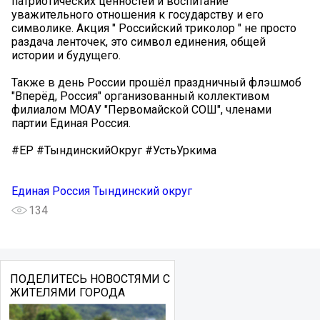
патриотических ценностей и воспитание
уважительного отношения к государству и его
символике. Акция " Российский триколор " не просто
раздача ленточек, это символ единения, общей
истории и будущего.
Также в день России прошёл праздничный флэшмоб
"Вперёд, Россия" организованный коллективом
филиалом МОАУ "Первомайской СОШ", членами
партии Единая Россия.
#ЕР #ТындинскийОкруг #УстьУркима
Единая Россия Тындинский округ
134
ПОДЕЛИТЕСЬ НОВОСТЯМИ С
ЖИТЕЛЯМИ ГОРОДА