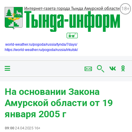
18+
world-weather.ru/pogoda/russia/tynda/7days/
https://world-weather.ru/pogoda/russia/irkutsk/
На основании Закона
Амурской области от 19
января 2005 г
09:00
24.04.2025 16+