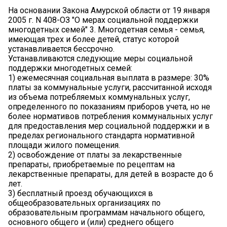
На основании Закона Амурской области от 19 января
2005 г. N 408-ОЗ "О мерах социальной поддержки
многодетных семей" 3. Многодетная семья - семья,
имеющая трех и более детей, статус которой
устанавливается бессрочно.
Устанавливаются следующие меры социальной
поддержки многодетных семей:
1) ежемесячная социальная выплата в размере: 30%
платы за коммунальные услуги, рассчитанной исходя
из объема потребляемых коммунальных услуг,
определенного по показаниям приборов учета, но не
более нормативов потребления коммунальных услуг
для предоставления мер социальной поддержки и в
пределах регионального стандарта нормативной
площади жилого помещения.
2) освобождение от платы за лекарственные
препараты, приобретаемые по рецептам на
лекарственные препараты, для детей в возрасте до 6
лет.
3) бесплатный проезд обучающихся в
общеобразовательных организациях по
образовательным программам начального общего,
основного общего и (или) среднего общего