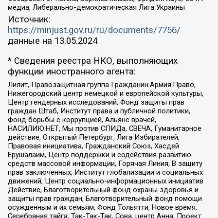
медиа, Либерально-демократическая Лига Украины
Источник:
https://minjust.gov.ru/ru/documents/7756/
данные на
13.05.2024
* Сведения реестра НКО, выполняющих
функции иностранного агента:
Лилит, Правозащитная группа Гражданин.Армия.Право,
Нижегородский центр немецкой и европейской культуры,
Центр гендерных исследований, Фонд защиты прав
граждан Штаб, Институт права и публичной политики,
Фонд борьбы с коррупцией, Альянс врачей,
НАСИЛИЮ.НЕТ, Мы против СПИДа, СВЕЧА, Гуманитарное
действие, Открытый Петербург, Лига Избирателей,
Правовая инициатива, Гражданский Союз, Хасдей
Ерушалаим, Центр поддержки и содействия развитию
средств массовой информации, Горячая Линия, В защиту
прав заключенных, Институт глобализации и социальных
движений, Центр социально-информационных инициатив
Действие, Благотворительный фонд охраны здоровья и
защиты прав граждан, Благотворительный фонд помощи
осужденным и их семьям, Фонд Тольятти, Новое время,
Серебряная тайга, Так-Так-Так, Сова, центр Анна, Проект