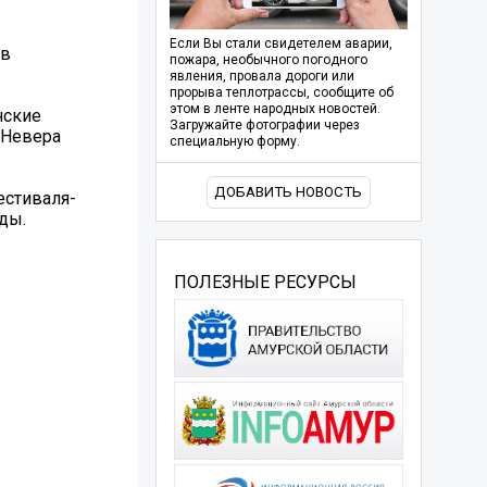
Если Вы стали свидетелем аварии,
 в
пожара, необычного погодного
явления, провала дороги или
прорыва теплотрассы, сообщите об
этом в ленте народных новостей.
нские
Загружайте фотографии через
 Невера
специальную форму.
ДОБАВИТЬ НОВОСТЬ
естиваля-
ды.
ПОЛЕЗНЫЕ РЕСУРСЫ