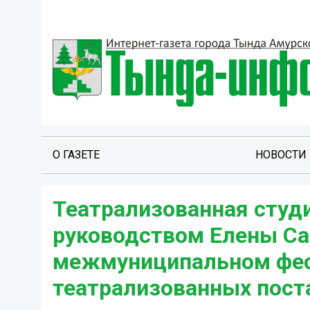
О ГАЗЕТЕ
НОВОСТИ
Театрализованная студи
руководством Елены Са
межмуниципальном фес
театрализованных поста