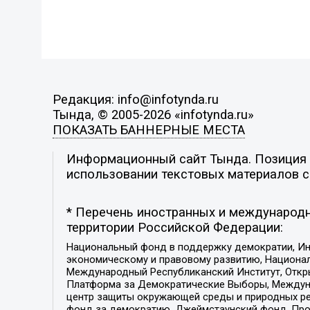
Редакция: info@infotynda.ru
Тында, © 2005-2026 «infotynda.ru»
ПОКАЗАТЬ БАННЕРНЫЕ МЕСТА
Информационный сайт Тында. Позиция р
использовании текстовых материалов с 
* Перечень иностранных и международн
территории Российской Федерации:
Национальный фонд в поддержку демократии, Ин
экономическому и правовому развитию, Национ
Международный Республиканский Институт, Откры
Платформа за Демократические Выборы, Междуна
центр защиты окружающей среды и природных ресу
фонд за демократию, Джеймстаунский фонд, Прож