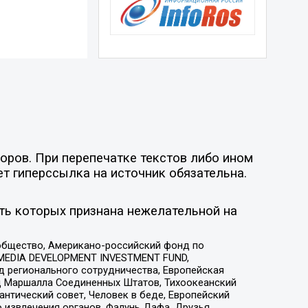
оров. При перепечатке текстов либо ином
ет гиперссылка на источник обязательна.
ть которых признана нежелательной на
общество, Американо-российский фонд по
 MEDIA DEVELOPMENT INVESTMENT FUND,
 регионального сотрудничества, Европейская
 Маршалла Соединенных Штатов, Тихоокеанский
нтический совет, Человек в беде, Европейский
 извлечения органов, Фалунь Дафа, Друзья