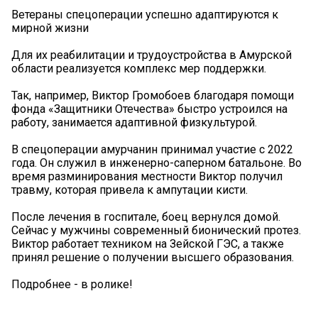
Ветераны спецоперации успешно адаптируются к
мирной жизни
Для их реабилитации и трудоустройства в Амурской
области реализуется комплекс мер поддержки.
Так, например, Виктор Громобоев благодаря помощи
фонда «Защитники Отечества» быстро устроился на
работу, занимается адаптивной физкультурой.
В спецоперации амурчанин принимал участие с 2022
года. Он служил в инженерно-саперном батальоне. Во
время разминирования местности Виктор получил
травму, которая привела к ампутации кисти.
После лечения в госпитале, боец вернулся домой.
Сейчас у мужчины современный бионический протез.
Виктор работает техником на Зейской ГЭС, а также
принял решение о получении высшего образования.
Подробнее - в ролике!