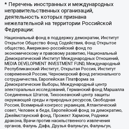
* Перечень иностранных и международных
неправительственных организаций,
деятельность которых признана
нежелательной на территории Российской
Федерации:
Национальный фонд в поддержку демократии, Институт
Открытое Общество Фонд Содействия, Фонд Открытое
общество, Американо-российский фонд по
экономическому и правовому развитию, Национальный
Демократический Институт Международных Отношений,
MEDIA DEVELOPMENT INVESTMENT FUND, Международный
Республиканский Институт, Открытая Россия, Институт
современной России, Черноморский фонд регионального
сотрудничества, Европейская Платформа за
Демократические Выборы, Международный центр
электоральных исследований, Германский фонд Маршалла
Соединенных Штатов, Тихоокеанский центр защиты
окружающей среды и природных ресурсов, Свободная
Россия, Всемирный конгресс украинцев, Атлантический
совет, Человек в беде, Европейский фонд за демократию,
Джеймстаунский фонд, Прожект Хармони, Родники
дракона, Врачи против насильственного извлечения
органов, Фалунь Дафа, Друзья Фалуньгун, Фалуньгун,