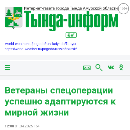
18+
world-weather.ru/pogoda/russia/tynda/7days/
https://world-weather.ru/pogoda/russia/irkutsk/
Ветераны спецоперации
успешно адаптируются к
мирной жизни
12:08
01.04.2025 16+