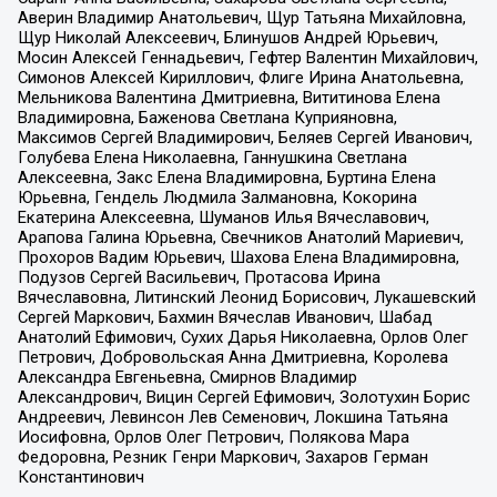
Аверин Владимир Анатольевич, Щур Татьяна Михайловна,
Щур Николай Алексеевич, Блинушов Андрей Юрьевич,
Мосин Алексей Геннадьевич, Гефтер Валентин Михайлович,
Симонов Алексей Кириллович, Флиге Ирина Анатольевна,
Мельникова Валентина Дмитриевна, Вититинова Елена
Владимировна, Баженова Светлана Куприяновна,
Максимов Сергей Владимирович, Беляев Сергей Иванович,
Голубева Елена Николаевна, Ганнушкина Светлана
Алексеевна, Закс Елена Владимировна, Буртина Елена
Юрьевна, Гендель Людмила Залмановна, Кокорина
Екатерина Алексеевна, Шуманов Илья Вячеславович,
Арапова Галина Юрьевна, Свечников Анатолий Мариевич,
Прохоров Вадим Юрьевич, Шахова Елена Владимировна,
Подузов Сергей Васильевич, Протасова Ирина
Вячеславовна, Литинский Леонид Борисович, Лукашевский
Сергей Маркович, Бахмин Вячеслав Иванович, Шабад
Анатолий Ефимович, Сухих Дарья Николаевна, Орлов Олег
Петрович, Добровольская Анна Дмитриевна, Королева
Александра Евгеньевна, Смирнов Владимир
Александрович, Вицин Сергей Ефимович, Золотухин Борис
Андреевич, Левинсон Лев Семенович, Локшина Татьяна
Иосифовна, Орлов Олег Петрович, Полякова Мара
Федоровна, Резник Генри Маркович, Захаров Герман
Константинович