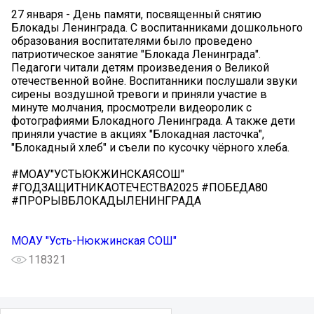
27 января - День памяти, посвященный снятию
Блокады Ленинграда. С воспитанниками дошкольного
образования воспитателями было проведено
патриотическое занятие "Блокада Ленинграда".
Педагоги читали детям произведения о Великой
отечественной войне. Воспитанники послушали звуки
сирены воздушной тревоги и приняли участие в
минуте молчания, просмотрели видеоролик с
фотографиями Блокадного Ленинграда. А также дети
приняли участие в акциях "Блокадная ласточка",
"Блокадный хлеб" и съели по кусочку чёрного хлеба.
#МОАУ"УСТЬЮКЖИНСКАЯСОШ"
#ГОДЗАЩИТНИКАОТЕЧЕСТВА2025 #ПОБЕДА80
#ПРОРЫВБЛОКАДЫЛЕНИНГРАДА
МОАУ "Усть-Нюкжинская СОШ"
118321