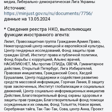
медиа, Либерально-демократическая Лига Украины
Источник:
https://minjust.gov.ru/ru/documents/7756/
данные на
13.05.2024
* Сведения реестра НКО, выполняющих
функции иностранного агента:
Лилит, Правозащитная группа Гражданин.Армия.Право,
Нижегородский центр немецкой и европейской культуры,
Центр гендерных исследований, Фонд защиты прав
граждан Штаб, Институт права и публичной политики,
Фонд борьбы с коррупцией, Альянс врачей,
НАСИЛИЮ.НЕТ, Мы против СПИДа, СВЕЧА, Гуманитарное
действие, Открытый Петербург, Лига Избирателей,
Правовая инициатива, Гражданский Союз, Хасдей
Ерушалаим, Центр поддержки и содействия развитию
средств массовой информации, Горячая Линия, В защиту
прав заключенных, Институт глобализации и социальных
движений, Центр социально-информационных инициатив
Действие, Благотворительный фонд охраны здоровья и
защиты прав граждан, Благотворительный фонд помощи
осужденным и их семьям, Фонд Тольятти, Новое время,
Серебряная тайга, Так-Так-Так, Сова, центр Анна, Проект